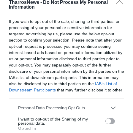
TharrosNews -
Do Not Process My Personal
πολιτισμό και τα εικαστικά.
Information
Στ.Μ.
If you wish to opt-out of the sale, sharing to third parties, or
processing of your personal or sensitive information for
targeted advertising by us, please use the below opt-out
TAGS:
ΔΗΜΟΤΙΚΗ ΠΙΝΑΚΟΘΗΚΗ
section to confirm your selection. Please note that after your
opt-out request is processed you may continue seeing
interest-based ads based on personal information utilized by
Facebook
Twitter
us or personal information disclosed to third parties prior to
your opt-out. You may separately opt-out of the further
disclosure of your personal information by third parties on the
IAB’s list of downstream participants. This information may
also be disclosed by us to third parties on the
IAB’s List of
Downstream Participants
that may further disclose it to other
third parties.
Personal Data Processing Opt Outs
I want to opt-out of the Sharing of my
personal data.
Opted In