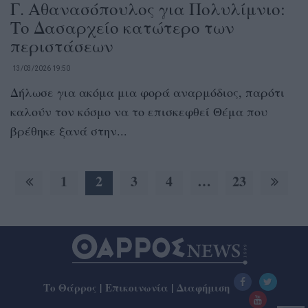
Γ. Αθανασόπουλος για Πολυλίμνιο:
Το Δασαρχείο κατώτερο των
περιστάσεων
13/03/2026 19:50
Δήλωσε για ακόμα μια φορά αναρμόδιος, παρότι
καλούν τον κόσμο να το επισκεφθεί Θέμα που
βρέθηκε ξανά στην...
1
2
3
4
…
23
Το Θάρρος
|
Επικοινωνία
|
Διαφήμιση