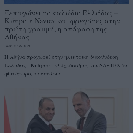
Ξεπαγώνει το καλώδιο Ελλάδας –
Κύπρου: Navtex και φρεγάτες στην
πρώτη γραμμή, η απόφαση της
Αθήνας
26/08/2025 08:33
Η Αθήνα προχωρεί στην ηλεκτρική διασύνδεση
Ελλάδας - Κύπρου – Ο σχεδιασμός για NAVTEX το
φθινόπωρο, το σενάριο...