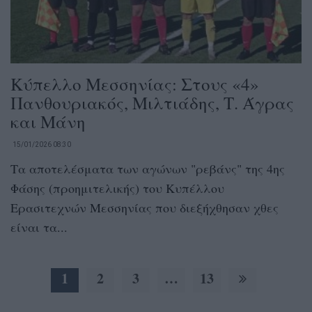
Κύπελλο Μεσσηνίας: Στους «4»
Πανθουριακός, Μιλτιάδης, Τ. Άγρας
και Μάνη
15/01/2026 08:30
Τα αποτελέσματα των αγώνων "ρεβάνς" της 4ης
Φάσης (προημιτελικής) του Κυπέλλου
Ερασιτεχνών Μεσσηνίας που διεξήχθησαν χθες
είναι τα...
1
2
3
…
13