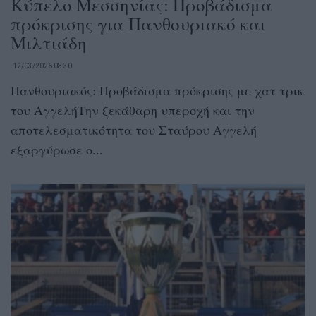
Κύπελο Μεσσηνίας: Προβάδισμα
πρόκρισης για Πανθουριακό και
Μιλτιάδη
12/03/2026 08:30
Πανθουριακός: Προβάδισμα πρόκρισης με χατ τρικ
του ΑγγελήΤην ξεκάθαρη υπεροχή και την
αποτελεσματικότητα του Σταύρου Αγγελή
εξαργύρωσε ο...