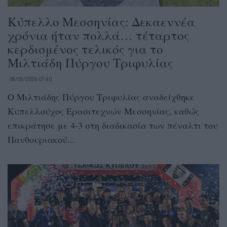
Κύπελλο Μεσσηνίας: Δεκαεννέα
χρόνια ήταν πολλά… τέταρτος
κερδισμένος τελικός για το
Μιλτιάδη Πύργου Τριφυλίας
08/05/2026 07:40
Ο Μιλτιάδης Πύργου Τριφυλίας αναδείχθηκε
Κυπελλούχος Ερασιτεχνών Μεσσηνίας, καθώς
επικράτησε με 4-3 στη διαδικασία των πέναλτι του
Πανθουριακού...