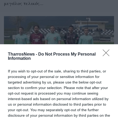
μεγάλος τελικός...
TharrosNews -
Do Not Process My Personal
Information
If you wish to opt-out of the sale, sharing to third parties, or
processing of your personal or sensitive information for
targeted advertising by us, please use the below opt-out
Πανηγυρική πρόκριση για τον
section to confirm your selection. Please note that after your
Μιλτιάδη, 7-0 την ΑΕ Μάνης στον
opt-out request is processed you may continue seeing
αγώνα-ρεβάνς της ημιτελικής φάσης
interest-based ads based on personal information utilized by
us or personal information disclosed to third parties prior to
24/04/2026 07:40
your opt-out. You may separately opt-out of the further
disclosure of your personal information by third parties on the
Στο μεγάλο τελικό του Κυπέλλου Ερασιτεχνών