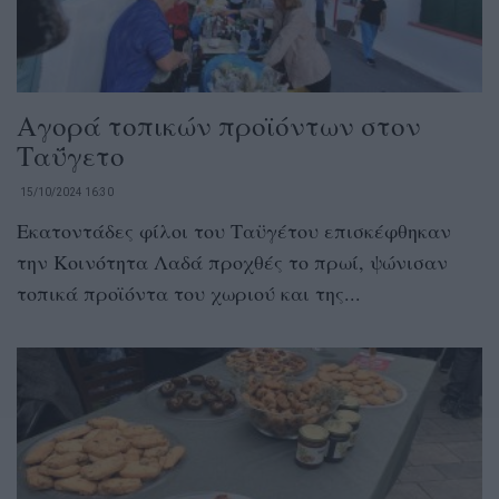
Αγορά τοπικών προϊόντων στον
Ταΰγετο
15/10/2024 16:30
Εκατοντάδες φίλοι του Ταϋγέτου επισκέφθηκαν
την Κοινότητα Λαδά προχθές το πρωί, ψώνισαν
τοπικά προϊόντα του χωριού και της...