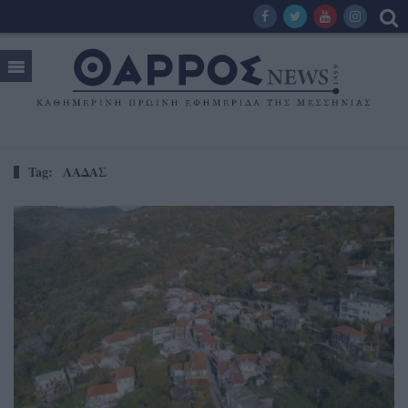
Tag:
ΛΑΔΑΣ