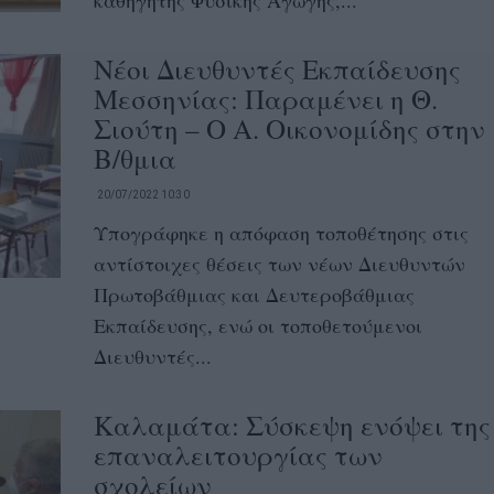
καθηγητής Φυσικής Αγωγής,...
Νέοι Διευθυντές Εκπαίδευσης
Μεσσηνίας: Παραμένει η Θ.
Σιούτη – Ο Α. Οικονομίδης στην
Β/θμια
20/07/2022 10:30
Υπογράφηκε η απόφαση τοποθέτησης στις
αντίστοιχες θέσεις των νέων Διευθυντών
Πρωτοβάθμιας και Δευτεροβάθμιας
Εκπαίδευσης, ενώ οι τοποθετούμενοι
Διευθυντές...
Καλαμάτα: Σύσκεψη ενόψει της
επαναλειτουργίας των
σχολείων