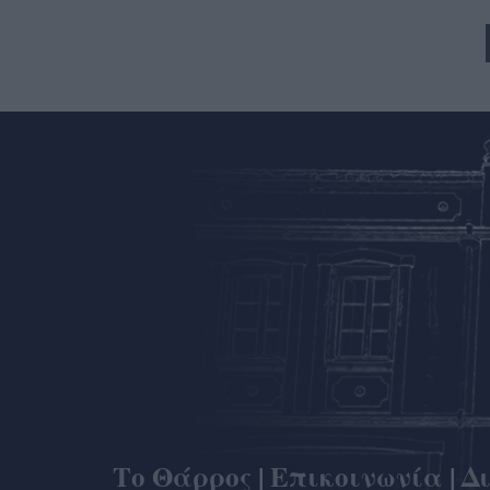
Το Θάρρος
|
Επικοινωνία
|
Δ