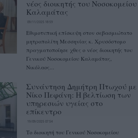
νέος διοικητής του Νοσοκομείου
Καλαμάτας
09/11/2025 18:59
Εθιμοτυπική επίσκεψη στον σεβασμιώτατο
μητροπολίτη Μεσσηνίας κ. Χρυσόστομο
πραγματοποίησε χθες ο νέος διοικητής του
Γενικού Νοσοκομείου Καλαμάτας,
Νικόλαος...
Συνάντηση Δημήτρη Πτωχού με
Νίκο Πεφάνη: H βελτίωση των
υπηρεσιών υγείας στο
επίκεντρο
19/09/2025 07:54
Το διοικητή του Γενικού Νοσοκομείου