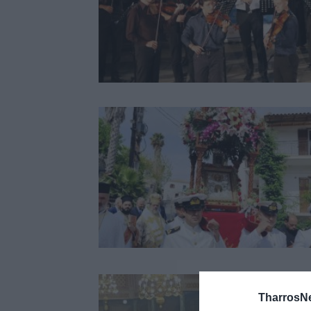
TharrosN