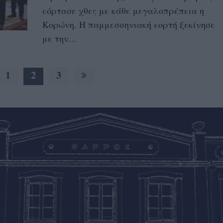
εόρτασε χθες με κάθε μεγαλοπρέπεια η
Κορώνη. Η παμμεσσηνιακή εορτή ξεκίνησε
με την...
1
2
3