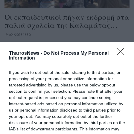
Οι εκπαιδευτικοί πήγαν εκδρομή στα
παλιά σχολεία της Καλαμάτας…
24/04/2026 16:30
Ακολουθώντας την… κινητή βιβλιοθήκη που
λέγεται Ηλίας Μπιτσάνης, μερικές δεκάδες
TharrosNews -
Do Not Process My Personal
Information
δάσκαλοι, καθηγητές, και όχι μόνο, βίωσαν ένα
γοητευτικό...
If you wish to opt-out of the sale, sharing to third parties, or
processing of your personal or sensitive information for
targeted advertising by us, please use the below opt-out
section to confirm your selection. Please note that after your
opt-out request is processed you may continue seeing
interest-based ads based on personal information utilized by
us or personal information disclosed to third parties prior to
your opt-out. You may separately opt-out of the further
disclosure of your personal information by third parties on the
IAB’s list of downstream participants. This information may