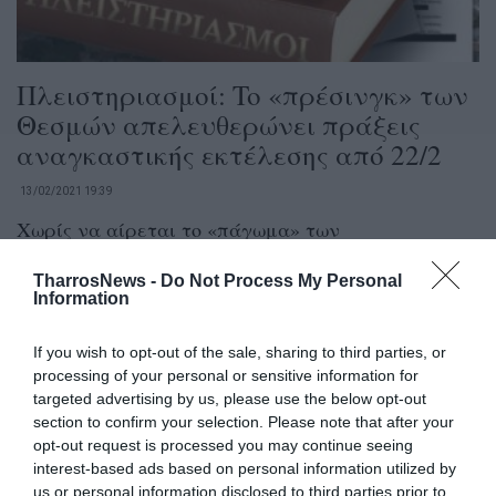
Πλειστηριασμοί: To «πρέσινγκ» των
Θεσμών απελευθερώνει πράξεις
αναγκαστικής εκτέλεσης από 22/2
13/02/2021 19:39
Χωρίς να αίρεται το «πάγωμα» των
πλειστηριασμών μέχρι 15 Μαρτίου γενικά και
TharrosNews -
Do Not Process My Personal
μέχρι 31 Μαΐου για τους πληττόμενους...
Information
If you wish to opt-out of the sale, sharing to third parties, or
processing of your personal or sensitive information for
targeted advertising by us, please use the below opt-out
section to confirm your selection. Please note that after your
opt-out request is processed you may continue seeing
interest-based ads based on personal information utilized by
us or personal information disclosed to third parties prior to