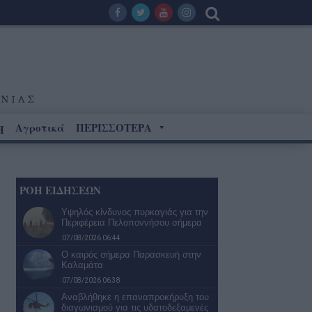
Αγροτικά
ΠΕΡΙΣΣΟΤΕΡΑ
Η
ΡΟΗ ΕΙΔΗΣΕΩΝ
Υψηλός κίνδυνος πυρκαγιάς για την
Περιφέρεια Πελοποννήσου σήμερα
07/08/2026 06:44
Ο καιρός σήμερα Παρασκευή στην
Καλαμάτα
07/08/2026 06:38
Αναβλήθηκε η επαναπροκήρυξη του
διαγωνισμού για τις υδατοδεξαμενές