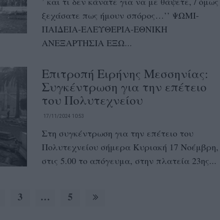
’ και τι δεν κάνατε για να με θάψετε, / όμως
ξεχάσατε πως ήμουν σπόρος…’’ ΨΩΜΙ-
ΠΑΙΔΕΙΑ-ΕΛΕΥΘΕΡΙΑ-ΕΘΝΙΚΗ
ΑΝΕΞΑΡΤΗΣΙΑ ΕΞΩ...
Επιτροπή Ειρήνης Μεσσηνίας:
Συγκέντρωση για την επέτειο
του Πολυτεχνείου
17/11/2024 10:53
Στη συγκέντρωση για την επέτειο του
Πολυτεχνείου σήμερα Κυριακή 17 Νοέμβρη,
στις 5.00 το απόγευμα, στην πλατεία 23ης...
3
…
5