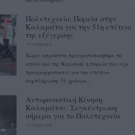
Πολυτεχνείο: Πορεία στην
Καλαμάτα για την 51η επέτειο
της εξέγερσης
17/11/2024 20:19
Χωρίς απρόοπτα πραγματοποιήθηκε το
απόγευμα της Κυριακής η πορεία που είχε
προγραμματιστεί για την επέτειο
συμπλήρωσης 51 χρόνων...
Αντιφασιστική Κίνηση
Καλαμάτας: Συγκέντρωση
σήμερα για το Πολυτεχνείο
17/11/2024 12:45