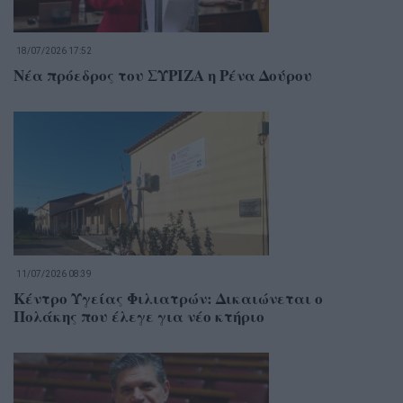
18/07/2026 17:52
Νέα πρόεδρος του ΣΥΡΙΖΑ η Ρένα Δούρου
11/07/2026 08:39
Κέντρο Υγείας Φιλιατρών: Δικαιώνεται ο
Πολάκης που έλεγε για νέο κτήριο