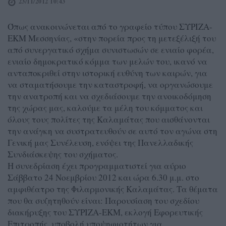
23/11/2012 10:43
Όπως ανακοινώνεται από το γραφείο τύπου ΣΥΡΙΖΑ-
ΕΚΜ Μεσσηνίας, «στην πορεία προς τη μετεξέλιξή του
από συνεργατικό σχήμα συνιστωσών σε ενιαίο φορέα,
ενιαίο δημοκρατικό κόμμα των μελών του, ικανό να
ανταποκριθεί στην ιστορική ευθύνη των καιρών, για
να σταματήσουμε την καταστροφή, να οργανώσουμε
την ανατροπή και να σχεδιάσουμε την ανοικοδόμηση
της χώρας μας, καλούμε τα μέλη του κόμματος και
όλους τους πολίτες της Καλαμάτας που αισθάνονται
την ανάγκη να συστρατευθούν σε αυτό τον αγώνα στη
Γενική μας Συνέλευση, ενόψει της Πανελλαδικής
Συνδιάσκεψης του σχήματος.
Η συνεδρίαση έχει προγραμματιστεί για αύριο
Σάββατο 24 Νοεμβρίου 2012 και ώρα 6.30 μ.μ. στο
αμφιθέατρο της Φιλαρμονικής Καλαμάτας. Τα θέματα
που θα συζητηθούν είναι: Παρουσίαση του σχεδίου
διακήρυξης του ΣΥΡΙΖΑ-ΕΚΜ, εκλογή Εφορευτικής
Επιτροπής, υποβολή υποψηφιοτήτων για