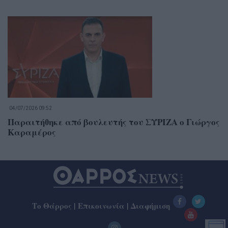
04/07/2026 09:52
Παραιτήθηκε από βουλευτής του ΣΥΡΙΖΑ o Γιώργος
Καραμέρος
Το Θάρρος
|
Επικοινωνία
|
Διαφήμιση