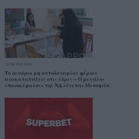
03/08/2026 20:58
Το σενάριο μη αυτοδυναμίας φέρνει
ανακατατάξεις στις έδρες – Ο μεγάλος
«πονοκέφαλος» της ΝΔ λέγεται Μεσσηνία