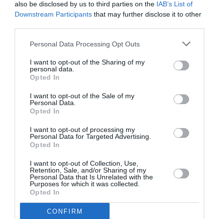
also be disclosed by us to third parties on the
IAB’s List of
Downstream Participants
that may further disclose it to other
third parties.
Σχετικά Άρθρα
Personal Data Processing Opt Outs
I want to opt-out of the Sharing of my
personal data.
Opted In
I want to opt-out of the Sale of my
Personal Data.
Opted In
I want to opt-out of processing my
Personal Data for Targeted Advertising.
05/08/2026 11:13
Opted In
Έναρξη αιτήσεων για το Πρόγραμμα «Τουρισμός
για Όλους»
I want to opt-out of Collection, Use,
Retention, Sale, and/or Sharing of my
Personal Data that Is Unrelated with the
Purposes for which it was collected.
Opted In
CONFIRM