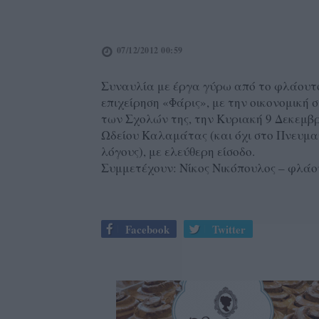
07/12/2012 00:59
Συναυλία με έργα γύρω από το φλάουτο
επιχείρηση «Φάρις», με την οικονομικ
των Σχολών της, την Κυριακή 9 Δεκεμβρί
Ωδείου Καλαμάτας (και όχι στο Πνευματ
λόγους), με ελεύθερη είσοδο.
Συμμετέχουν: Νίκος Νικόπουλος – φλά
Facebook
Twitter