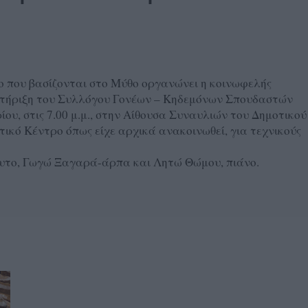
 που βασίζονται στο Μύθο οργανώνει η κοινωφελής
ή στήριξη του Συλλόγου Γονέων – Κηδεμόνων Σπουδαστών
ου, στις 7.00 μ.μ., στην Αίθουσα Συναυλιών του Δημοτικού
ικό Κέντρο όπως είχε αρχικά ανακοινωθεί, για τεχνικούς
ουτο, Γωγώ Ξαγαρά-άρπα και Λητώ Θώμου, πιάνο.