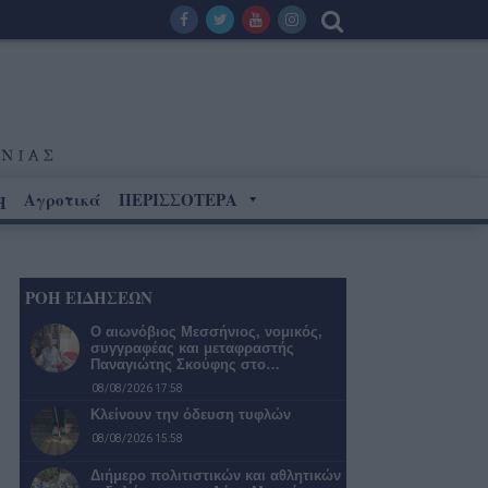
Αγροτικά
ΠΕΡΙΣΣΟΤΕΡΑ
Η
ΡΟΗ ΕΙΔΗΣΕΩΝ
Ο αιωνόβιος Μεσσήνιος, νομικός,
συγγραφέας και μεταφραστής
Παναγιώτης Σκούφης στο…
08/08/2026 17:58
Κλείνουν την όδευση τυφλών
08/08/2026 15:58
Διήμερο πολιτιστικών και αθλητικών