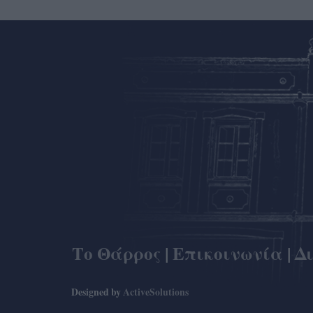
Το Θάρρος
|
Επικοινωνία
|
Δ
Designed by
ActiveSolutions