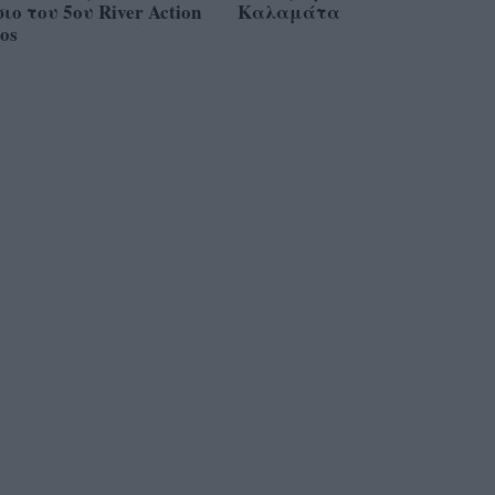
ιο του 5ου River Action
Καλαμάτα
os