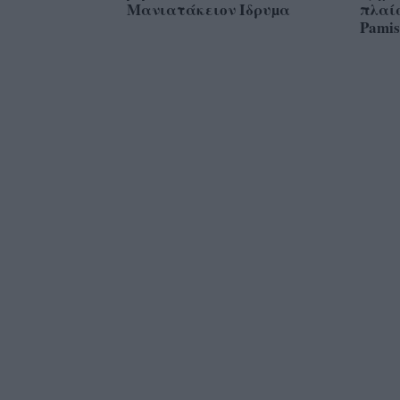
Μανιατάκειον Ίδρυµα
πλαίσ
Pamis