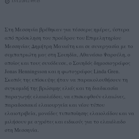
13/12/2012 09:15
Στη Μεσσηνία βρέθηκαν για τέσσερις ημέρες, ύστερα
από πρόσκληση του προέδρου του Επιμελητηρίου
Μεσσηνίας Δημήτρη Μανιάτη και σε συνεργασία με το
συμπατριώτη μας στη Σουηδία, Αθανάσιο Ψαρούλη, ο
οποίος και τους συνόδευσε, ο Σουηδός δημοσιογράφος
Jonas Henningsson και η φωτογράφος Linda Gren.
Σκοπός της επίσκεψης ήταν να παρακολουθήσουν τη
συγκομιδή της βρώσιμης ελιάς και τη διαδικασία
παραγωγής ελαιολάδου, να επισκεφθούν ελαιώνες,
παραδοσιακά ελαιουργεία και νέου τύπου
ελαιοτριβεία, μονάδες τυποποίησης ελαιολάδου και να
μιλήσουν με αγρότες και ειδικούς για το ελαιόλαδο
στη Μεσσηνία.