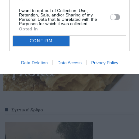
I want to opt-out of Collection, Use,
Retention, Sale, and/or Sharing of my
Personal Data that Is Unrelated with the
Purposes for which it was collected.
Opted In
CONFIRM
Data Deletion
Data Access
Privacy Policy
Σχετικά Άρθρα