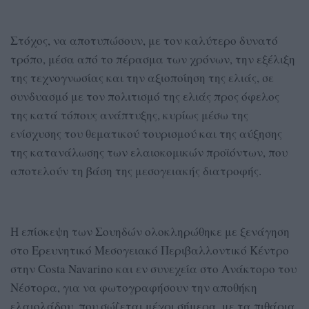
Στόχος, να αποτυπώσουν, με τον καλύτερο δυνατό
τρόπο, μέσα από το πέρασμα των χρόνων, την εξέλιξη
της τεχνογνωσίας και την αξιοποίηση της ελιάς, σε
συνδυασμό με τον πολιτισμό της ελιάς προς όφελος
της κατά τόπους ανάπτυξης, κυρίως μέσω της
ενίσχυσης του θεματικού τουρισμού και της αύξησης
της κατανάλωσης των ελαιοκομικών προϊόντων, που
αποτελούν τη βάση της μεσογειακής διατροφής.
Η επίσκεψη των Σουηδών ολοκληρώθηκε με ξενάγηση
στο Ερευνητικό Μεσογειακό Περιβαλλοντικό Κέντρο
στην Costa Navarino και εν συνεχεία στο Ανάκτορο του
Νέστορα, για να φωτογραφήσουν την αποθήκη
ελαιολάδου, που σώζεται μέχρι σήμερα, με τα πιθάρια