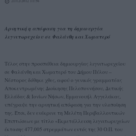
21/12/2012 11:56
Αρνητική η απόφαση για τη δημιουργία
λιγνιτωρυχείου σε Φαλάνθη και Χωματερό
Τέλος στην προσπάθεια δημιουργίας λιγνιτωρυχείου
σε Φαλάνθη και Χωματερό του Δήμου Πύλου –
Νέστορος δόθηκε χθες, αφού ο γενικός γραμματέας
Αποκεντρωμένης Διοίκησης Πελοποννήσου, Δυτικής
Ελλάδας & Ιονίων Νήσων, Εμμανουήλ Αγγελάκας,
υπέγραψε την αρνητική απόφαση για την υλοποίηση
της. Έτσι, δεν ενέκρινε τη Μελέτη Περιβαλλοντικών
Επιπτώσεων με τίτλο «Εκμετάλλευση λιγνιτωρυχείων
έκτασης 477,005 στρεμμάτων εντός της 30 Ο.Π. του