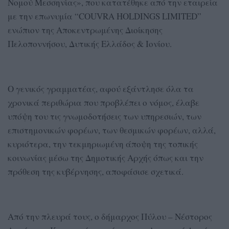
Νομού Μεσσηνίας», που κατατέθηκε από την εταιρεία
με την επωνυμία “COUVRA HOLDINGS LIMITED”
ενώπιον της Αποκεντρωμένης Διοίκησης
Πελοποννήσου, Δυτικής Ελλάδος & Ιονίου.
Ο γενικός γραμματέας, αφού εξάντλησε όλα τα
χρονικά περιθώρια που προβλέπει ο νόμος, έλαβε
υπόψη του τις γνωμοδοτήσεις των υπηρεσιών, των
επιστημονικών φορέων, των θεσμικών φορέων, αλλά,
κυριότερα, την τεκμηριωμένη άποψη της τοπικής
κοινωνίας μέσω της Δημοτικής Αρχής όπως και την
πρόθεση της κυβέρνησης, αποφάσισε σχετικά.
Από την πλευρά τους, ο δήμαρχος Πύλου – Νέστορος