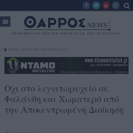
ΤΟΠΙΚΑ
ΠΎΛΟΣ-ΝΈΣΤΩΡ
ΕΞΩΦΥΛΛΟ
Οχι στο λιγνιτωρυχείο σε
Φαλάνθη και Χωματερό από
την Αποκεντρωμένη Διοίκηση