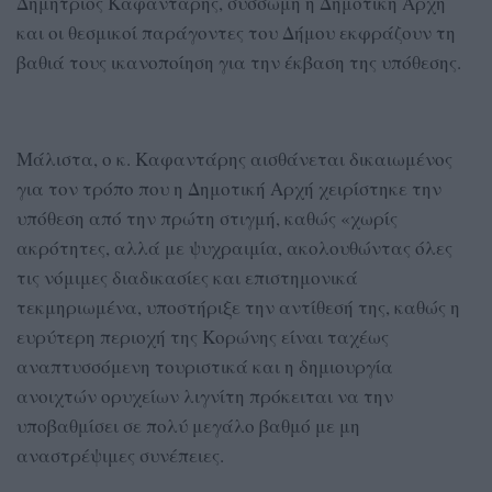
Δημήτριος Καφαντάρης, σύσσωμη η Δημοτική Αρχή
και οι θεσμικοί παράγοντες του Δήμου εκφράζουν τη
βαθιά τους ικανοποίηση για την έκβαση της υπόθεσης.
Μάλιστα, ο κ. Καφαντάρης αισθάνεται δικαιωμένος
για τον τρόπο που η Δημοτική Αρχή χειρίστηκε την
υπόθεση από την πρώτη στιγμή, καθώς «χωρίς
ακρότητες, αλλά με ψυχραιμία, ακολουθώντας όλες
τις νόμιμες διαδικασίες και επιστημονικά
τεκμηριωμένα, υποστήριξε την αντίθεσή της, καθώς η
ευρύτερη περιοχή της Κορώνης είναι ταχέως
αναπτυσσόμενη τουριστικά και η δημιουργία
ανοιχτών ορυχείων λιγνίτη πρόκειται να την
υποβαθμίσει σε πολύ μεγάλο βαθμό με μη
αναστρέψιμες συνέπειες.