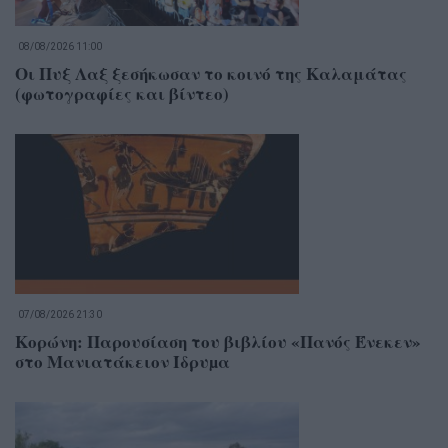
08/08/2026 11:00
Οι Πυξ Λαξ ξεσήκωσαν το κοινό της Καλαμάτας
(φωτογραφίες και βίντεο)
07/08/2026 21:30
Κορώνη: Παρουσίαση του βιβλίου «Πανός Ένεκεν»
στο Μανιατάκειον Ίδρυµα