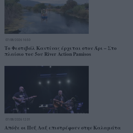
07/08/2026 16:50
Το Φεστιβάλ Καντίνας έρχεται στον Άρι – Στο
πλαίσιο του 5ου River Action Pamisos
07/08/2026 12:01
Απόψε οι Πυξ Λαξ επιστρέφουν στην Καλαμάτα