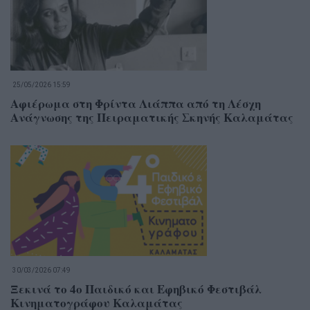
25/05/2026 15:59
Αφιέρωμα στη Φρίντα Λιάππα από τη Λέσχη
Ανάγνωσης της Πειραματικής Σκηνής Καλαμάτας
30/03/2026 07:49
Ξεκινά το 4ο Παιδικό και Εφηβικό Φεστιβάλ
Κινηματογράφου Καλαμάτας