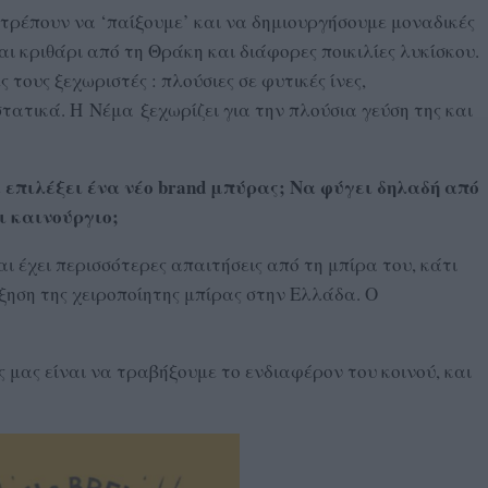
πιτρέπουν να ‘παίξουμε’ και να δημιουργήσουμε μοναδικές
και κριθάρι από τη Θράκη και διάφορες ποικιλίες λυκίσκου.
 τους ξεχωριστές : πλούσιες σε φυτικές ίνες,
στατικά. Η Νέμα ξεχωρίζει για την πλούσια γεύση της και
 επιλέξει ένα νέο brand μπύρας; Να φύγει δηλαδή από
ι καινούργιο;
ι έχει περισσότερες απαιτήσεις από τη μπίρα του, κάτι
ξηση της χειροποίητης μπίρας στην Ελλάδα. Ο
ς μας είναι να τραβήξουμε το ενδιαφέρον του κοινού, και
.