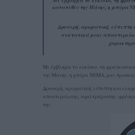
Με έμβλημα το λυκίσκο, τη φραγ
κατατεθέν της Μάνης, η μπύρα Ν
Δροσερή, αρωματική, εύπεπτη κ
συστατικά μιας απαστερείωτ
χαρακτηρι
Με έμβλημα το λυκίσκο, τη φραγκοσυκι
της Μάνης, η μπύρα ΝΕΜΑ, μας προσκαλ
Δροσερή, αρωματική, εύπεπτη και ελαφρ
απαστερείωτης, αφιλτράριστης, φρέσκι
της.