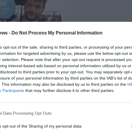
ews -
Do Not Process My Personal Information
to opt-out of the sale, sharing to third parties, or processing of your per
formation for targeted advertising by us, please use the below opt-out s
r selection. Please note that after your opt-out request is processed y
eing interest-based ads based on personal information utilized by us or
disclosed to third parties prior to your opt-out. You may separately opt-
τή της μπύρας ΝΕΜΑ, τα όσα ενδιαφέροντα μας είπε
losure of your personal information by third parties on the IAB’s list of
. This information may also be disclosed by us to third parties on the
IA
Participants
that may further disclose it to other third parties.
υ
επτόμαστε είναι το λάδι, τις ελιές, το αλάτι… Τι
l Data Processing Opt Outs
ληθείτε με κάτι εντελώς διαφορετικό ;
o opt-out of the Sharing of my personal data.
οϊόντα της μεσσηνιακής γης αποτελούν εδώ και δεκαετίες