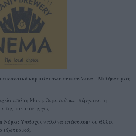
ο εικαστικό κομμάτι των ετικετών σας. Μιλήστε μας
χεία από τη Μάνη. Οι μανιάτικοι πύργοι και η
 της μανιάτικης γης.
τη Νέμα; Υπάρχουν πλάνα επέκτασης σε άλλες
ο εξωτερικό;