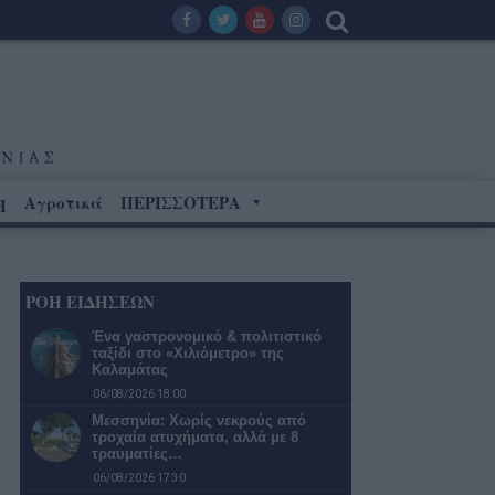
Αγροτικά
ΠΕΡΙΣΣΟΤΕΡΑ
Η
ΡΟΗ ΕΙΔΗΣΕΩΝ
Ένα γαστρονομικό & πολιτιστικό
ταξίδι στο «Χιλιόμετρο» της
Καλαμάτας
06/08/2026 18:00
Μεσσηνία: Χωρίς νεκρούς από
τροχαία ατυχήματα, αλλά με 8
τραυματίες…
06/08/2026 17:30