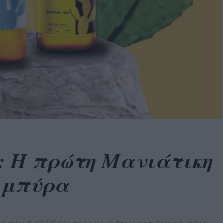
 Η πρώτη Μανιάτικη
μπύρα