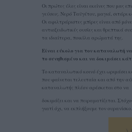
Οι πρώτες ύλες είναι εκείνες που μας ε
γεύσεις. Νερό Ταϋγέτου, μαγιά, σιτάρι 
Οι αφιλτράριστες μπίρες είναι από μόνες
αντιοξειδωτικές ουσίες και θρεπτικά συ
τα ιδιαίτερα, ποικίλα αρώματά της.
Είναι εύκολο για τον καταναλωτή να
το συνηθισμένο και να δοκιμάσει κάτ
Το καταναλωτικό κοινό έχει ωριμάσει κα
που φαίνεται τελευταία και από την αύ
καταναλωτής πλέον αρέσκεται στο να
δοκιμάζει και να πειραματίζεται. Στόχο
γιατί όχι, να εκπλήξουμε τον ουρανίσκο