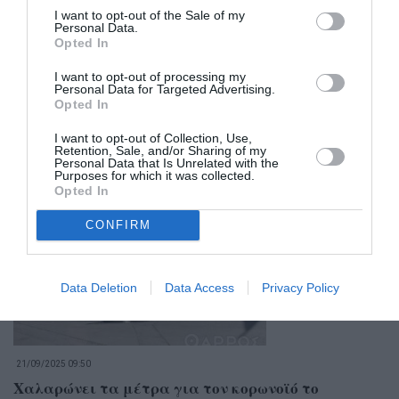
I want to opt-out of the Sale of my
Personal Data.
Opted In
I want to opt-out of processing my
Personal Data for Targeted Advertising.
Opted In
I want to opt-out of Collection, Use,
Retention, Sale, and/or Sharing of my
Personal Data that Is Unrelated with the
Σχετικά Άρθρα
Purposes for which it was collected.
Opted In
CONFIRM
Data Deletion
Data Access
Privacy Policy
21/09/2025 09:50
Χαλαρώνει τα μέτρα για τον κορωνοϊό το