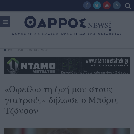
ΡΟΗ ΕΙΔΗΣΕΩΝ
ΚΟΣΜΟΣ
«Οφείλω τη ζωή μου στους
γιατρούς» δήλωσε ο Μπόρις
Τζόνσον