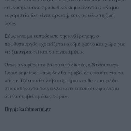
και νοσηλευτικό προσωπικό, σημειώνοντας: «Καμία
ευχαριστία δεν είναι αρκετή, τους οφείλω τη ζωή
μου».
Σύμφωνα με εκπρόσωπο της κυβέρνησης, ο
πρωθυπουργός «χρειάζεται ακόμη χρόνο και χώρο για
να ξεκουραστεί και να ανακάμψει».
Όπως αναφέρει το βρετανικό δίκτυο, η Ντάουνινγκ
Στριτ σημείωσε «πως δεν θα προβεί σε εικασίες για το
πότε ο Τζόνσον θα λάβει εξιτήριο και θα επιστρέψει
στα καθήκοντά του, αλλά κάτι τέτοιο δεν φαίνεται
ότι θα συμβεί αμέσως τώρα».
Πηγή: kathimerini.gr