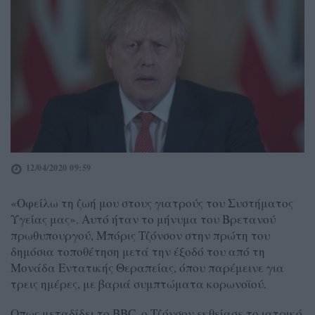
12/04/2020 09:59
«Οφείλω τη ζωή μου στους γιατρούς του Συστήματος
Υγείας μας». Αυτό ήταν το μήνυμα του Βρετανού
πρωθυπουργού, Μπόρις Τζόνσον στην πρώτη του
δημόσια τοποθέτηση μετά την έξοδό του από τη
Μονάδα Εντατικής Θεραπείας, όπου παρέμεινε για
τρεις ημέρες, με βαριά συμπτώματα κορωνοϊού.
Οπως μεταδίδει το BBC, ο Τζόνσον εκθείασε το ιατρικό