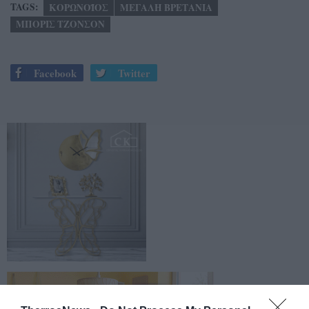
TAGS:
ΚΟΡΩΝΟΪΟΣ
ΜΕΓΑΛΗ ΒΡΕΤΑΝΙΑ
ΜΠΟΡΙΣ ΤΖΟΝΣΟΝ
Facebook
Twitter