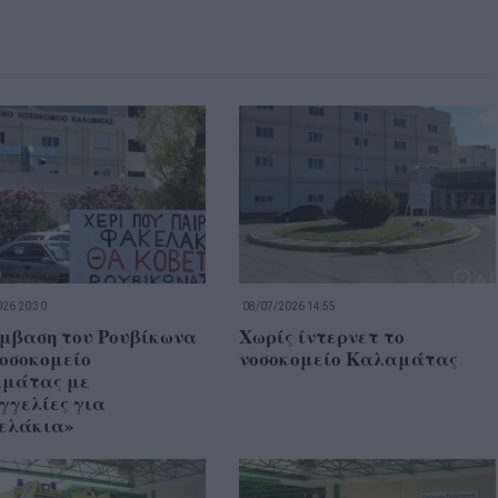
26 20:30
08/07/2026 14:55
μβαση του Ρουβίκωνα
Χωρίς ίντερνετ το
Νοσοκομείο
νοσοκομείο Καλαμάτας
μάτας με
γγελίες για
ελάκια»