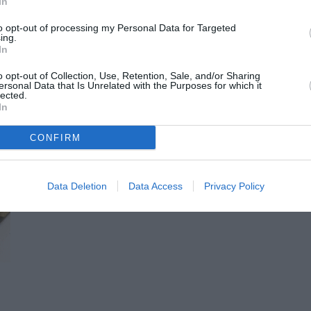
In
to opt-out of processing my Personal Data for Targeted
ing.
In
o opt-out of Collection, Use, Retention, Sale, and/or Sharing
ersonal Data that Is Unrelated with the Purposes for which it
lected.
In
CONFIRM
Data Deletion
Data Access
Privacy Policy