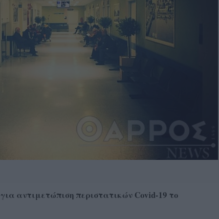
» για αντιμετώπιση περιστατικών
Covid
-19 το