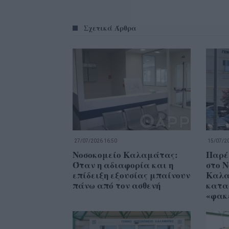
Σχετικά Άρθρα
27/07/2026 16:50
15/07/20
Νοσοκομείο Καλαμάτας:
Παρέ
Όταν η αδιαφορία και η
στο 
επίδειξη εξουσίας μπαίνουν
Καλα
πάνω από τον ασθενή
κατα
«φακ