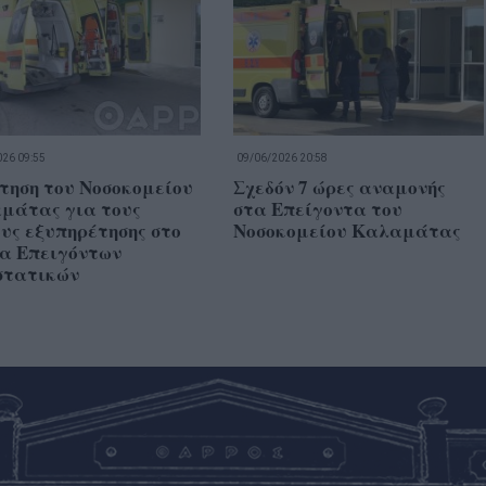
26 09:55
09/06/2026 20:58
τηση του Νοσοκομείου
Σχεδόν 7 ώρες αναμονής
μάτας για τους
στα Επείγοντα του
υς εξυπηρέτησης στο
Νοσοκομείου Καλαμάτας
α Επειγόντων
στατικών