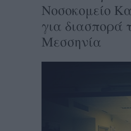
Νοσοκομείο Κ
για διασπορά τ
Μεσσηνία