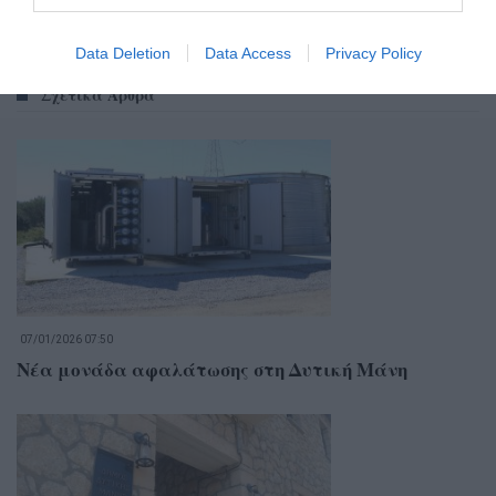
Data Deletion
Data Access
Privacy Policy
Σχετικά Άρθρα
07/01/2026 07:50
Νέα μονάδα αφαλάτωσης στη Δυτική Μάνη