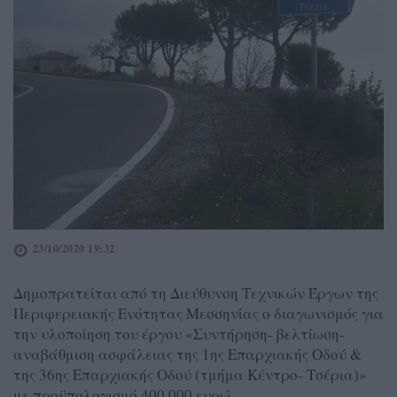
23/10/2020 19:32
Δημοπρατείται από τη Διεύθυνση Τεχνικών Έργων της
Περιφερειακής Ενότητας Μεσσηνίας ο διαγωνισμός για
την υλοποίηση του έργου «Συντήρηση- βελτίωση-
αναβάθμιση ασφάλειας της 1ης Επαρχιακής Οδού &
της 36ης Επαρχιακής Οδού (τμήμα Κέντρο- Τσέρια)»
με προϋπολογισμό 400.000 ευρώ.