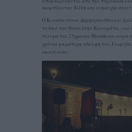
απομακρύνονται από την παράδοση και 
σκορπίζοντας θλίψη και ανησυχία στους
Ο Κωνσταντίνος Δημητρακόπουλος ξεκίν
το δικό του θίασο στην Καλαμάτα, ενώ 
πλευρό του 23χρονου Μεσσήνιου καραγκ
χρόνια μικρότερη αδελφή του, Γεωργία,
οικογένειας.