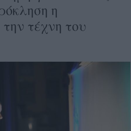
ρόκληση η
 την τέχνη του