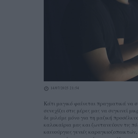
14/07/2025 21:54
Κάτι μαγικό φαίνεται πραγματικά να συ
συνεχίζει στις μέρες μας να συγκινεί μ
δε μιλάμε μόνο για τη μαζική προσέλκυσ
καλοκαίρια μας και ζωντανεύουν τις πό
καινούργιες γενιές καραγκιοζοπαικτών, 