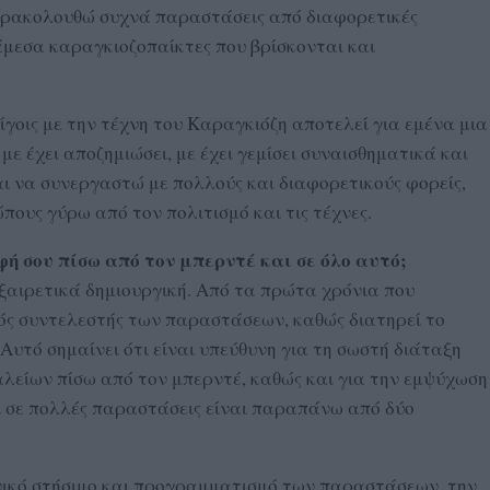
αρακολουθώ συχνά παραστάσεις από διαφορετικές
άμεσα καραγκιοζοπαίκτες που βρίσκονται και
γοις με την τέχνη του Καραγκιόζη αποτελεί για εμένα μια
με έχει αποζημιώσει, με έχει γεμίσει συναισθηματικά και
αι να συνεργαστώ με πολλούς και διαφορετικούς φορείς,
ους γύρω από τον πολιτισμό και τις τέχνες.
φή σου πίσω από τον μπερντέ και σε όλο αυτό;
εξαιρετικά δημιουργική. Από τα πρώτα χρόνια που
ός συντελεστής των παραστάσεων, καθώς διατηρεί το
Αυτό σημαίνει ότι είναι υπεύθυνη για τη σωστή διάταξη
λείων πίσω από τον μπερντέ, καθώς και για την εμψύχωση
ι σε πολλές παραστάσεις είναι παραπάνω από δύο
νικό στήσιμο και προγραμματισμό των παραστάσεων, την