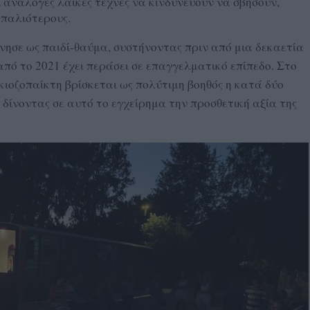
ανάλογες λαϊκές τέχνες να κινδυνεύουν να σβήσουν,
 παλιότερους.
ησε ως παιδί-θαύμα, συστήνοντας πριν από μια δεκαετία
από το 2021 έχει περάσει σε επαγγελματικό επίπεδο. Στο
ιοζοπαίκτη βρίσκεται ως πολύτιμη βοηθός η κατά δύο
 δίνοντας σε αυτό το εγχείρημα την προσθετική αξία της