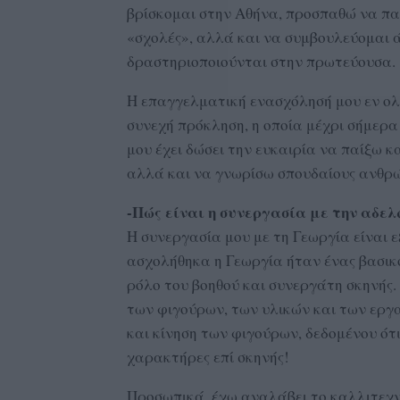
βρίσκομαι στην Αθήνα, προσπαθώ να π
«σχολές», αλλά και να συμβουλεύομαι 
δραστηριοποιούνται στην πρωτεύουσα.
Η επαγγελματική ενασχόλησή μου εν ολί
συνεχή πρόκληση, η οποία μέχρι σήμερα 
μου έχει δώσει την ευκαιρία να παίξω κ
αλλά και να γνωρίσω σπουδαίους ανθρώπ
-Πώς είναι η συνεργασία με την αδελ
Η συνεργασία μου με τη Γεωργία είναι 
ασχολήθηκα η Γεωργία ήταν ένας βασικ
ρόλο του βοηθού και συνεργάτη σκηνής. 
των φιγούρων, των υλικών και των εργα
και κίνηση των φιγούρων, δεδομένου ότ
χαρακτήρες επί σκηνής!
Προσωπικά, έχω αναλάβει το καλλιτεχ