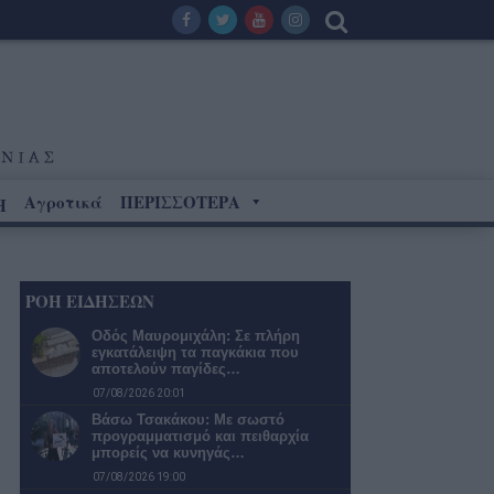
Αγροτικά
ΠΕΡΙΣΣΟΤΕΡΑ
Η
ΡΟΗ ΕΙΔΗΣΕΩΝ
Οδός Μαυρομιχάλη: Σε πλήρη
εγκατάλειψη τα παγκάκια που
αποτελούν παγίδες…
07/08/2026 20:01
Βάσω Τσακάκου: Με σωστό
προγραμματισμό και πειθαρχία
μπορείς να κυνηγάς…
07/08/2026 19:00