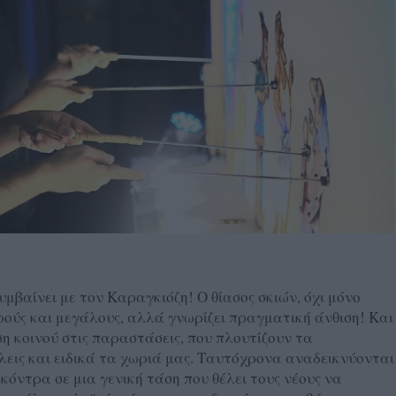
μβαίνει με τον Καραγκιόζη! Ο θίασος σκιών, όχι μόνο
ικρούς και μεγάλους, αλλά γνωρίζει πραγματική άνθιση! Και
η κοινού στις παραστάσεις, που πλουτίζουν τα
λεις και ειδικά τα χωριά μας. Ταυτόχρονα αναδεικνύονται
κόντρα σε μια γενική τάση που θέλει τους νέους να