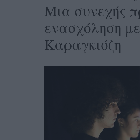
Μια συνεχής π
ενασχόληση με
Καραγκιόζη