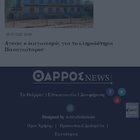
28/01/2023 20:09
Άγονος ο διαγωνισμός για το κληροδότημα
Παναγιώταρου
Το Θάρρος
|
Επικοινωνία
|
Διαφήμιση
Designed by
ActiveSolutions
Όροι Χρήσης
Προσωπικά Δεδομένα
Ταυτότητα