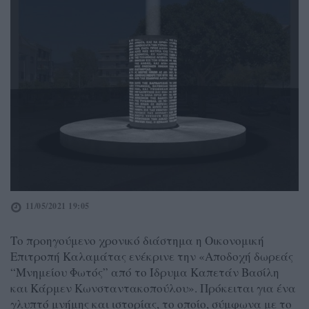
11/05/2021 19:05
Το προηγούμενο χρονικό διάστημα η Οικονομική
Επιτροπή Καλαμάτας ενέκρινε την «Αποδοχή δωρεάς
“Μνημείου Φωτός” από το Ίδρυμα Καπετάν Βασίλη
και Κάρμεν Κωνσταντακοπούλου». Πρόκειται για ένα
γλυπτό μνήμης και ιστορίας, το οποίο, σύμφωνα με το