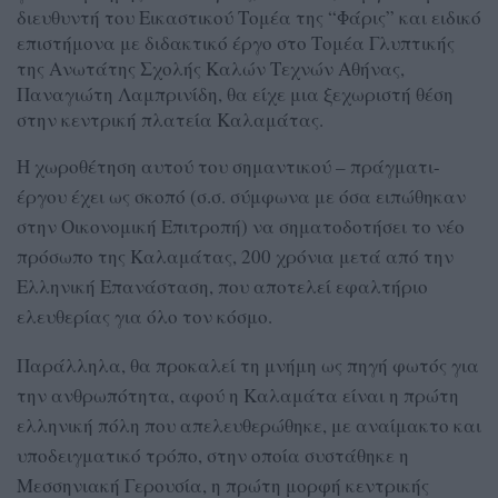
διευθυντή του Εικαστικού Τομέα της “Φάρις” και ειδικό
επιστήμονα με διδακτικό έργο στο Τομέα Γλυπτικής
της Ανωτάτης Σχολής Καλών Τεχνών Αθήνας,
Παναγιώτη Λαμπρινίδη, θα είχε μια ξεχωριστή θέση
στην κεντρική πλατεία Καλαμάτας.
Η χωροθέτηση αυτού του σημαντικού – πράγματι-
έργου έχει ως σκοπό (σ.σ. σύμφωνα με όσα ειπώθηκαν
στην Οικονομική Επιτροπή) να σηματοδοτήσει το νέο
πρόσωπο της Καλαμάτας, 200 χρόνια μετά από την
Ελληνική Επανάσταση, που αποτελεί εφαλτήριο
ελευθερίας για όλο τον κόσμο.
Παράλληλα, θα προκαλεί τη μνήμη ως πηγή φωτός για
την ανθρωπότητα, αφού η Καλαμάτα είναι η πρώτη
ελληνική πόλη που απελευθερώθηκε, με αναίμακτο και
υποδειγματικό τρόπο, στην οποία συστάθηκε η
Μεσσηνιακή Γερουσία, η πρώτη μορφή κεντρικής