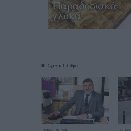
Σχετικά Άρθρα
26/06/2026 09:58
02/06/20