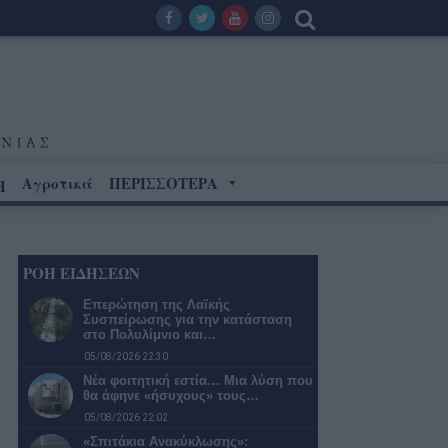
Αγροτικά
ΠΕΡΙΣΣΟΤΕΡΑ
Η
ΡΟΗ ΕΙΔΗΣΕΩΝ
Επερώτηση της Λαϊκής
Συσπείρωσης για την κατάσταση
στο Πολυλίμνιο και…
05/08/2026 22:30
Νέα φοιτητική εστία… Μια λύση που
θα άφηνε «ήσυχους» τους…
05/08/2026 22:02
«Σπιτάκια Ανακύκλωσης»: