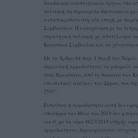
διεκδίκηση αναπτυξιακών έργων, την α
πολιτική, τη δημιουργία δικτυώσεων μ
ανταποκριθούν στη νέα εποχή, με παρέ
Συμβουλίων. Η ενασχόληση με τα τετριμ
στρατηγική πολιτική, με αποτέλεσμα να
Κοινοτικά Συμβούλια και να χάνονται οι
Με το Άρθρο 84 παρ. 1 περ.β του Νόμου
σημαντική αρμοδιότητα: να μπορούν να
στην Κοινότητα, από το ποσοστό των Κ
επενδυτικές ανάγκες του Δήμου, που τ
259)”.
Εντούτοις η αρμοδιότητα αυτή δεν εφαρ
υποψήφιο τον Μάιο του 2019 δεν μπόρεσ
νυκτί, με το νόμο 4623/2019 υπήρξε αφα
αρμοδιότητας, δημιουργώντας σύγχυση 