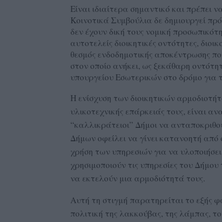
Είναι ιδιαίτερα σημαντικό και πρέπει ν
Κοινοτικά Συμβούλια δε δημιουργεί πρόσ
δεν έχουν δική τους νομική προσωπικότη
αυτοτελείς διοικητικές οντότητες, διοι
θεσμός ενδοδημοτικής αποκέντρωσης πο
στον οποίο ανήκει, ως ξεκάθαρη οντότητ
υπουργείου Εσωτερικών στο δρόμο για 
Η ενίσχυση των διοικητικών αρμοδιοτήτ
υλικοτεχνικής επάρκειάς τους, είναι αν
“καλλικράτειοι” Δήμοι να ανταποκριθού
Δήμων οφείλει να γίνει κατανοητή από 
χρήση των υπηρεσιών για να υλοποιήσει 
χρησιμοποιούν τις υπηρεσίες του Δήμου 
να εκτελούν μια αρμοδιότητά τους.
Αυτή τη στιγμή παρατηρείται το εξής 
πολιτική της λακκούβας, της λάμπας, το