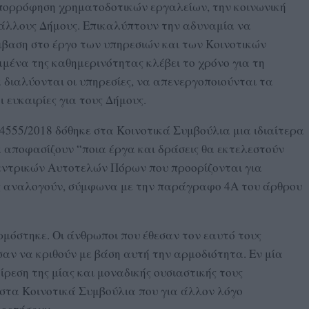
πορρόφηση χρηματοδοτικών εργαλείων, την κοινωνική
ε άλλους Δήμους. Επικαλύπτουν την αδυναμία να
μβαση στο έργο των υπηρεσιών και των Κοινοτικών
μένα της καθημερινότητας κλέβει το χρόνο για τη
 διαλύονται οι υπηρεσίες, να απενεργοποιούνται τα
 ευκαιρίες για τους Δήμους.
 4555/2018 δόθηκε στα Κοινοτικά Συμβούλια μια ιδιαίτερα
 αποφασίζουν “ποια έργα και δράσεις θα εκτελεστούν
εντρικών Αυτοτελών Πόρων που προορίζονται για
ης αναλογούν, σύμφωνα με την παράγραφο 4Α του άρθρου
μόστηκε. Οι άνθρωποι που έθεσαν τον εαυτό τους
αν να κριθούν με βάση αυτή την αρμοδιότητα. Εν μία
ίρεση της μίας και μοναδικής ουσιαστικής τους
στα Κοινοτικά Συμβούλια που για άλλον λόγο