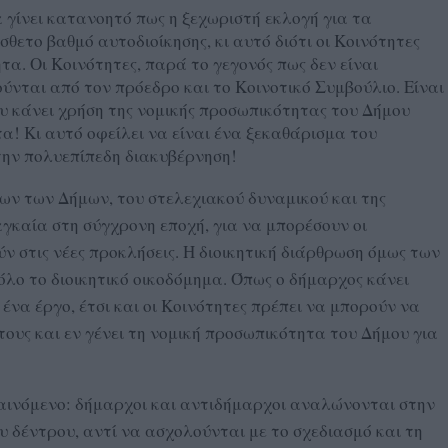
α γίνει κατανοητό πως η ξεχωριστή εκλογή για τα
θετο βαθμό αυτοδιοίκησης, κι αυτό διότι οι Κοινότητες
τα. Οι Κοινότητες, παρά το γεγονός πως δεν είναι
κούνται από τον πρόεδρο και το Κοινοτικό Συμβούλιο. Είναι
υ κάνει χρήση της νομικής προσωπικότητας του Δήμου
α! Κι αυτό οφείλει να είναι ένα ξεκαθάρισμα του
την πολυεπίπεδη διακυβέρνηση!
ων των Δήμων, του στελεχιακού δυναμικού και της
αγκαία στη σύγχρονη εποχή, για να μπορέσουν οι
ν στις νέες προκλήσεις. Η διοικητική διάρθρωση όμως των
όλο το διοικητικό οικοδόμημα. Όπως ο δήμαρχος κάνει
ένα έργο, έτσι και οι Κοινότητες πρέπει να μπορούν να
τους και εν γένει τη νομική προσωπικότητα του Δήμου για
φαινόμενο: δήμαρχοι και αντιδήμαρχοι αναλώνονται στην
υ δέντρου, αντί να ασχολούνται με το σχεδιασμό και τη