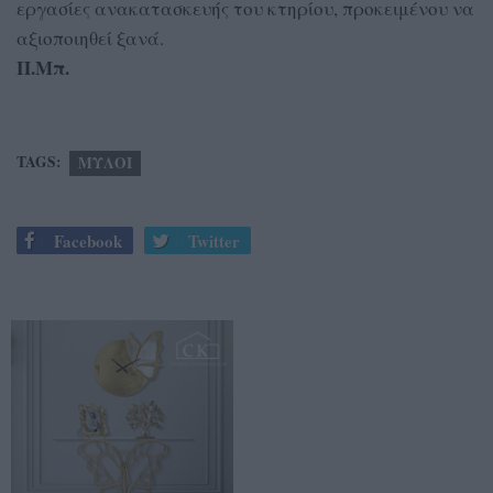
εργασίες ανακατασκευής του κτηρίου, προκειμένου να
αξιοποιηθεί ξανά.
Π.Μπ.
TAGS:
ΜΥΛΟΙ
Facebook
Twitter