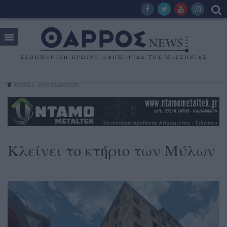
ΤΟΠΙΚΑ
ΡΟΗ ΕΙΔΗΣΕΩΝ
Κλείνει το κτήριο των Μύλων