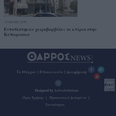
27/06/2023 12:49
Εντοπίστηκαν χειροβομβίδες σε κτίριο στην
Κυπαρισσια
Το Θάρρος
|
Επικοινωνία
|
Διαφήμιση
Designed by
ActiveSolutions
Όροι Χρήσης
Προσωπικά Δεδομένα
Ταυτότητα