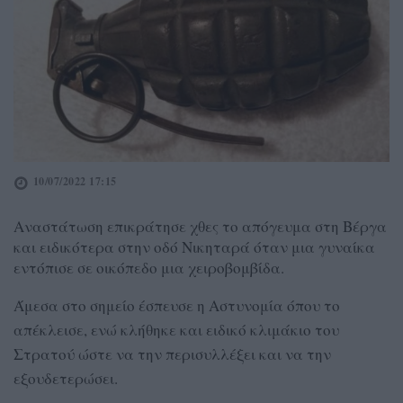
10/07/2022 17:15
Αναστάτωση επικράτησε χθες το απόγευμα στη Βέργα
και ειδικότερα στην οδό Νικηταρά όταν μια γυναίκα
εντόπισε σε οικόπεδο μια χειροβομβίδα.
Άμεσα στο σημείο έσπευσε η Αστυνομία όπου το
απέκλεισε, ενώ κλήθηκε και ειδικό κλιμάκιο του
Στρατού ώστε να την περισυλλέξει και να την
εξουδετερώσει.