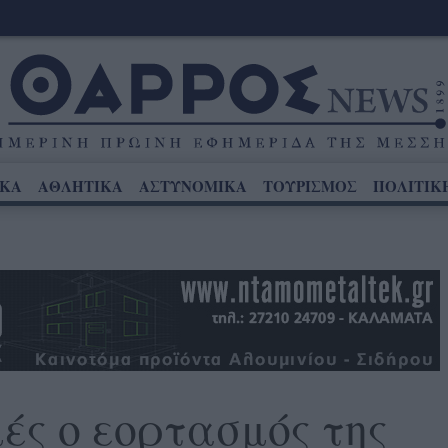
ΙΚΑ
ΑΘΛΗΤΙΚΑ
ΑΣΤΥΝΟΜΙΚΑ
ΤΟΥΡΙΣΜΟΣ
ΠΟΛΙΤΙΚ
μές ο εορτασμός της