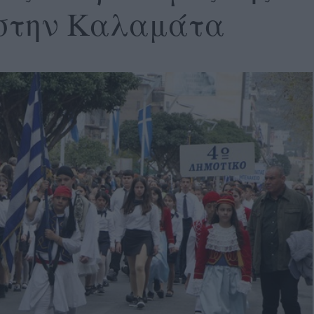
 στην Καλαμάτα