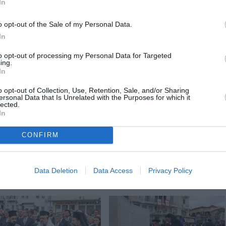
In
o opt-out of the Sale of my Personal Data.
In
to opt-out of processing my Personal Data for Targeted
ing.
In
o opt-out of Collection, Use, Retention, Sale, and/or Sharing
ersonal Data that Is Unrelated with the Purposes for which it
lected.
In
CONFIRM
Data Deletion
Data Access
Privacy Policy