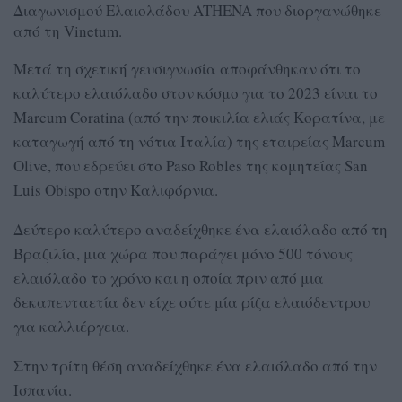
Διαγωνισμού Ελαιολάδου ATHENA που διοργανώθηκε
από τη Vinetum.
Μετά τη σχετική γευσιγνωσία αποφάνθηκαν ότι το
καλύτερο ελαιόλαδο στον κόσμο για το 2023 είναι το
Marcum Coratina (από την ποικιλία ελιάς Κορατίνα, με
καταγωγή από τη νότια Ιταλία) της εταιρείας Marcum
Olive, που εδρεύει στο Paso Robles της κομητείας San
Luis Obispo στην Καλιφόρνια.
Δεύτερο καλύτερο αναδείχθηκε ένα ελαιόλαδο από τη
Βραζιλία, μια χώρα που παράγει μόνο 500 τόνους
ελαιόλαδο το χρόνο και η οποία πριν από μια
δεκαπενταετία δεν είχε ούτε μία ρίζα ελαιόδεντρου
για καλλιέργεια.
Στην τρίτη θέση αναδείχθηκε ένα ελαιόλαδο από την
Ισπανία.