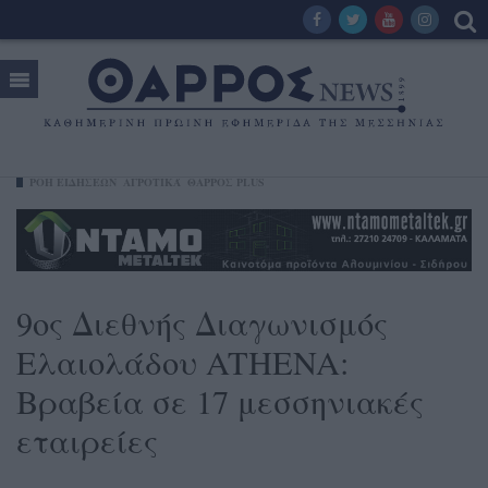
ΡΟΗ ΕΙΔΗΣΕΩΝ
ΑΓΡΟΤΙΚΆ
ΘΑΡΡΟΣ PLUS
9ος Διεθνής Διαγωνισμός
Ελαιολάδου ATHENA:
Βραβεία σε 17 μεσσηνιακές
εταιρείες