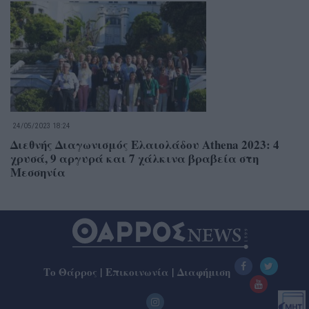
24/05/2023 18:24
Διεθνής Διαγωνισμός Ελαιολάδου Athena 2023: 4
χρυσά, 9 αργυρά και 7 χάλκινα βραβεία στη
Μεσσηνία
Το Θάρρος
|
Επικοινωνία
|
Διαφήμιση