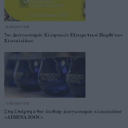
23/04/2025 14:09
7ος Διαγωνισμός Ελληνικών Εξαιρετικά Παρθένων
Ελαιολάδων
11/03/2024 12:02
Στη Σπάρτη ο 9ος διεθνής διαγωνισμός ελαιολάδου
«ATHENA IOOC»