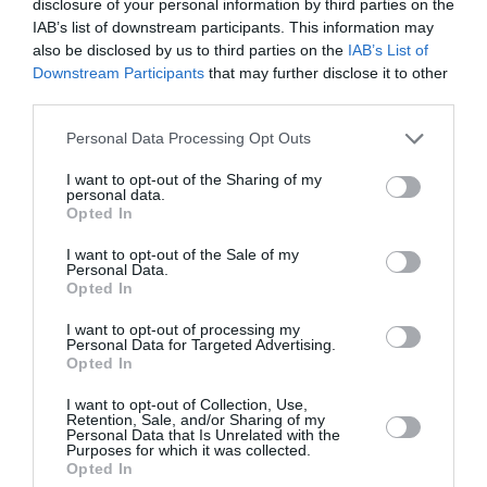
disclosure of your personal information by third parties on the
IAB’s list of downstream participants. This information may
also be disclosed by us to third parties on the
IAB’s List of
TAGS:
ΡΟΜΑ
ΚΛΟΠΕΣ
Downstream Participants
that may further disclose it to other
third parties.
Personal Data Processing Opt Outs
Facebook
Twitter
I want to opt-out of the Sharing of my
personal data.
Opted In
I want to opt-out of the Sale of my
Personal Data.
Opted In
I want to opt-out of processing my
Personal Data for Targeted Advertising.
Opted In
I want to opt-out of Collection, Use,
Retention, Sale, and/or Sharing of my
Personal Data that Is Unrelated with the
Purposes for which it was collected.
Opted In