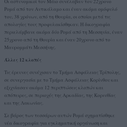
Οι αστυνομικοί τον Μάιο συνέλαβαν τον 22χρονο
Ρομά από τον Αντικάλαμο και έναν ακόμα ομόφυλό
του, 38 χρόνων, από τη Θουρία, οι οποίοι μετά τις
απολογίες τους προφυλακίσθηκαν. Η δικογραφία
περιελάμβανε ακόμα δύο Ρομά από τη Μεσσηνία, έναν
25χρονο από τη Θουρία και έναν 20χρονο από το
Μαυρομμάτι Μεσσήνης.
Άλλες 12 κλοπές
Τις έρευνες συνέχισαν το Τμήμα Ασφάλειας Τρίπολης,
σε συνεργασία με το Τμήμα Ασφάλειας Κορίνθου και
εξιχνίασαν ακόμα 12 περιπτώσεις κλοπών και
απόπειρες, σε περιοχές της Αρκαδίας, της Κορινθίας
και της Λακωνίας.
Σε βάρος των τεσσάρων αυτών Ρομά σχηματίσθηκε
νέα δικογραφία για εγκληματική οργάνωση και