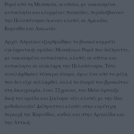
Ρομά από τη Μεσσηνία, οι οποίοι, με νοικιασμένα
αυτοκίνητα και κλεμμένες πινακίδες, περιδιάβαιναν
την Πελοπόννησο έκαναν κλοπές σε Αρκαδία,
Κορινθία και Λακωνία.
Αρχές Απριλίου εξαρθρώθηκε το βασικό κομμάτι
εγκληματικής ομάδας Μεσσήνιων Ρομά που διέπραττε,
με νοικιασμένα αυτοκίνητα, κλοπές σε σπίτια και
αυτοκίνητα σε ολόκληρη την Πελοπόννησο. Τότε
συνελήφθησαν τέσσερα άτομα, όμως ένα από τα μέλη
που δεν είχε συλληφθεί, αλλά το όνομά του βρισκόταν
στη δικογραφία, ένας 22χρονος, τον Μάιο έφτιαξε
δική του ομάδα και ξεκίνησε νέες κλοπές με την ίδια
μεθοδολογία! Διέπρατταν κλοπές στην ευρύτερη
περιοχή της Κορινθίας, καθώς και στην Αργολίδα και
την Αττική.