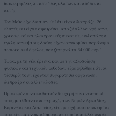
διακεκριμένες περιπτώσεις κλοπών και απόπειρα
αυτής.
Τον Μάιο είχε διαπιστωθεί ότι είχαν διαπράξει 26
κλοπές και είχαν αφαιρέσει μεταξύ άλλων χρήματα,
χρυσαφικά και ηλεκτρονικές συσκευές, ενώ από την
εγκληματική τους δράση είχαν αποκομίσει παράνομο
περιουσιακό όφελος, που ξεπερνά τα 34.000 ευρώ.
Τώρα, με τη νέα έρευνα και με την αξιοποίηση
φυσικών και τεχνικών μεθόδων, εξακριβώθηκε ότι οι
τέσσερίς τους, έχοντας συγκροτήσει οργάνωση,
διέπραξαν κι άλλες κλοπές.
Προκειμένου να καθιστούν δυσχερή τον εντοπισμό
τους, μετέβαιναν σε περιοχές των Νομών Αρκαδίας,
Κορινθίας και Λακωνίας, είτε με οχήματα ιδιοκτησίας
τους είτε με ενοικιαζόμενα, στα οποία πολλές φορές