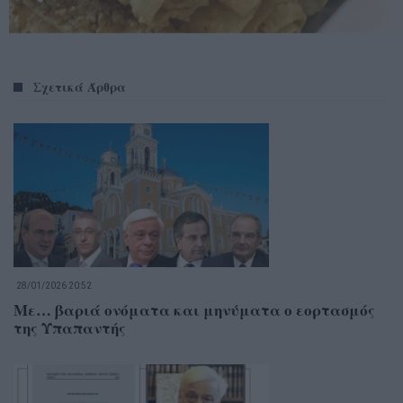
Σχετικά Άρθρα
28/01/2026 20:52
Με… βαριά ονόματα και μηνύματα ο εορτασμός
της Υπαπαντής