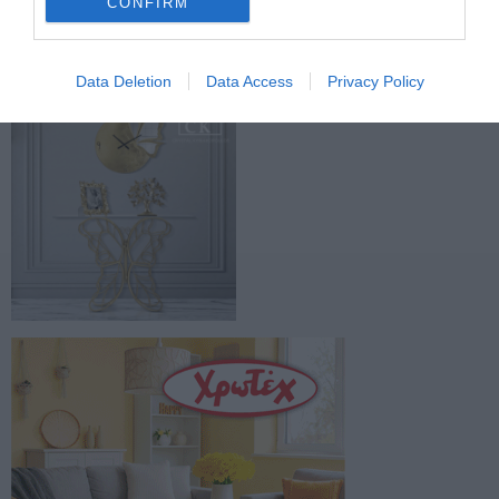
CONFIRM
Facebook
Twitter
Data Deletion
Data Access
Privacy Policy