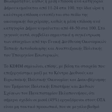
Βιωσιμότητας, καθώς η μέση επίδοση ανά κατηγορία
Δήμου κυμαίνεται από 11-24 στα 100, την ίδια ώρα η
καλύτερη επίδοση εντοπίζεται στο πεδίο της
οικονομικής διαχείρισης, καθώς η μέση επίδοση ανά
κατηγορία Δήμου κυμαίνεται από 48-50 στα 100. Στο
γεγονός αυτό, συμβάλει σημαντικά η συγκέντρωση
των στοιχείων από την Γενική Διεύθυνση Οικονομικών
Τοπικής Αυτοδιοίκησης και Αναπτυξιακής Πολιτικής
του Υπουργείου Εσωτερικών.
Το ΚΕΦΙΜ σημειώνει, επίσης, με βάση τα στοιχεία που
επεξεργάστηκε μαζί με το Κέντρο Διεθνούς και
Ευρωπαϊκής Πολιτικής Οικονομίας και Διακυβέρνησης
του Τμήματος Πολιτικής Επιστήμης και Διεθνών
Σχέσεων του Πανεπιστημίου Πελοποννήσου, ότι
σήμερα σχεδόν οι μισοί (45%) εργαζόμενοι στους ΟΤΑ
είναι μη τακτικό προσωπικό, που σε μεγάλο βαθμό