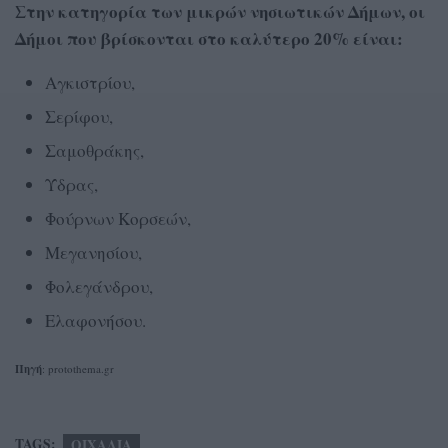
Στην κατηγορία των μικρών νησιωτικών Δήμων, οι
Δήμοι που βρίσκονται στο καλύτερο 20% είναι:
Αγκιστρίου,
Σερίφου,
Σαμοθράκης,
Ύδρας,
Φούρνων Κορσεών,
Μεγανησίου,
Φολεγάνδρου,
Ελαφονήσου.
Πηγή
: protothema.gr
TAGS:
ΟΙΧΑΛΙΑ