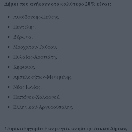
Δήμοι που ανήκουν στο καλύτερο 20% είναι:
Λυκόβρυσης-Πεύκης,
Πεντέλης,
Βύρωνα,
Μοσχάτου-Ταύρου,
Πυλαίας-Χορτιάτη,
Κηφισιάς,
Αμπελοκήπων-Μενεμένης,
Νέας Ιωνίας,
Παπάγου-Χολαργού,
Ελληνικού-Αργυρούπολης.
Στην κατηγορία των μεγάλων ηπειρωτικών Δήμων,