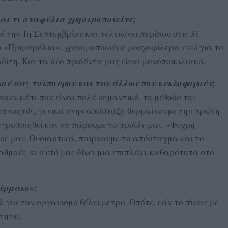
αι τι σταφύλια χρησιμοποιείτε;
ά την 1η Σεπτεμβρίου και τελειώνει περίπου στις 31
ο «Πριμαρόλια», χρησιμοποιούμε μοσχοφίλερο, ενώ για το
δίτη. Και τα δύο προϊόντα μας είναι μονοποικιλιακά.
ικού σας τσίπουρου και των άλλων που κυκλοφορούν;
νουν κάτι που είναι πολύ σημαντικό, τη μέθοδο της
ατανοητός, γενικά στην απόσταξη θερμαίνουμε την πρώτη
υγροποιηθεί και να πάρουμε το προϊόν μας. «Ψυχρή
 σε μας. Ουσιαστικά, παίρνουμε το απόσταγμα και το
αθμούς, κι αυτό μας δίνει μια επιπλέον καθαρότητα στο
φάρμακο»;
 για τον οργανισμό θέλει μέτρο. Οπότε, εάν το πίνεις με
τητες.