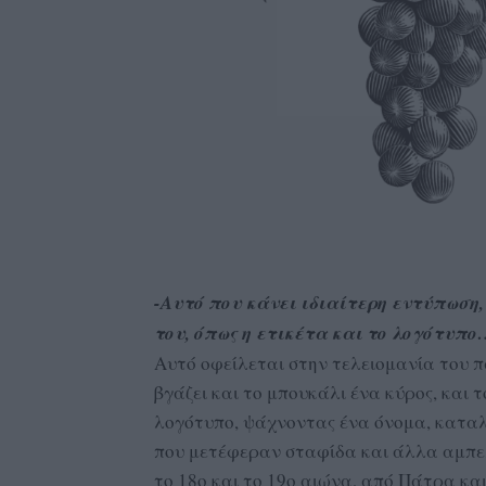
-Αυτό που κάνει ιδιαίτερη εντύπωση,
του, όπως η ετικέτα και το λογότυπ
Αυτό οφείλεται στην τελειομανία του πα
βγάζει και το μπουκάλι ένα κύρος, και 
λογότυπο, ψάχνοντας ένα όνομα, καταλ
που μετέφεραν σταφίδα και άλλα αμπελ
το 18ο και το 19ο αιώνα, από Πάτρα κα