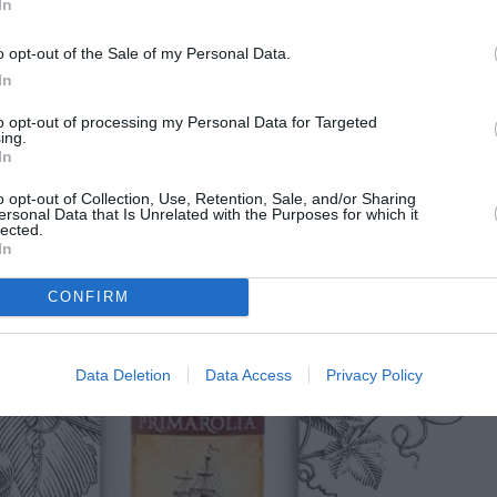
In
o opt-out of the Sale of my Personal Data.
In
to opt-out of processing my Personal Data for Targeted
ing.
In
o opt-out of Collection, Use, Retention, Sale, and/or Sharing
ersonal Data that Is Unrelated with the Purposes for which it
lected.
In
CONFIRM
Data Deletion
Data Access
Privacy Policy