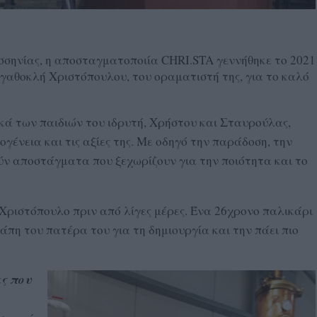
εσσηνίας, η αποσταγματοποιία CHRI.STA γεννήθηκε το 2021
Αγαθοκλή Χριστόπουλου, του οραματιστή της, για το καλό
κά των παιδιών του ιδρυτή, Χρήστου και Σταυρούλας,
γένεια και τις αξίες της. Με οδηγό την παράδοση, την
ούν αποστάγματα που ξεχωρίζουν για την ποιότητα και το
Χριστόπουλο πριν από λίγες μέρες. Ένα 26χρoνo παλικάρι
άπη του πατέρα του για τη δημιουργία και την πάει πιο
ες που