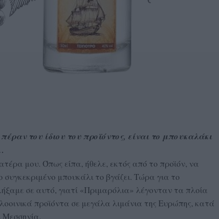
 πέραν του ίδιου του προϊόντος, είναι το μπουκαλάκι
ο…
τέρα μου. Όπως είπα, ήθελε, εκτός από το προϊόν, να
το συγκεκριμένο μπουκάλι το βγάζει. Τώρα για το
ήξαμε σε αυτό, γιατί «Πριμαρόλια» λέγονταν τα πλοία
οοινικά προϊόντα σε μεγάλα λιμάνια της Ευρώπης, κατά
ι Μεσσηνία.