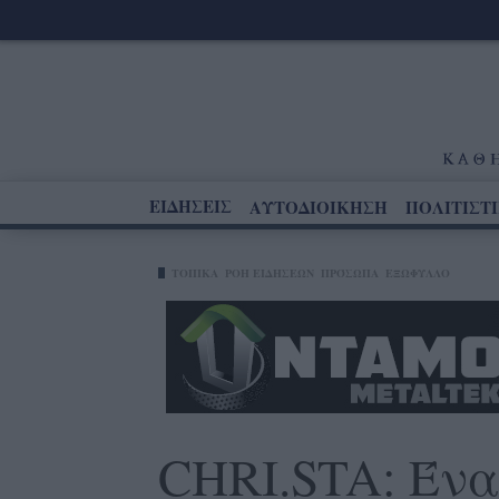
ΕΙΔΗΣΕΙΣ
ΑΥΤΟΔΙΟΙΚΗΣΗ
ΠΟΛΙΤΙΣΤ
ΤΟΠΙΚΑ
ΡΟΗ ΕΙΔΗΣΕΩΝ
ΠΡΌΣΩΠΑ
ΕΞΩΦΥΛΛΟ
CHRI.STA: Ένα