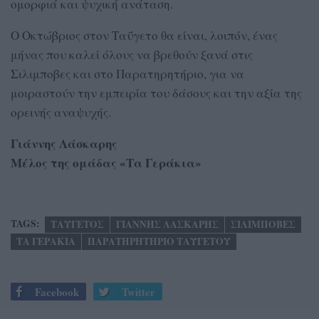
ομορφιά και ψυχική ανάταση.
Ο Οκτώβριος στον Ταΰγετο θα είναι, λοιπόν, ένας
μήνας που καλεί όλους να βρεθούν ξανά στις
Σιλιμποβες και στο Παρατηρητήριο, για να
μοιραστούν την εμπειρία του δάσους και την αξία της
ορεινής αναψυχής.
Γιάννης Λάσκαρης
Μέλος της ομάδας «Τα Γεράκια»
TAGS:
ΤΑΥΓΕΤΟΣ
ΓΙΑΝΝΗΣ ΛΑΣΚΑΡΗΣ
ΣΙΛΙΜΠΟΒΕΣ
ΤΑ ΓΕΡΑΚΙΑ
ΠΑΡΑΤΗΡΗΤΗΡΙΟ ΤΑΫΓΕΤΟΥ
Facebook
Twitter