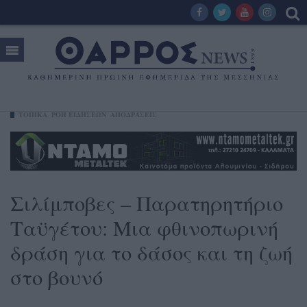
ΤΟΠΙΚΑ
ΡΟΗ ΕΙΔΗΣΕΩΝ
ΑΠΟΔΡΆΣΕΙΣ
Σιλίμποβες – Παρατηρητήριο
Ταϋγέτου: Μια φθινοπωρινή
δράση για το δάσος και τη ζωή
στο βουνό