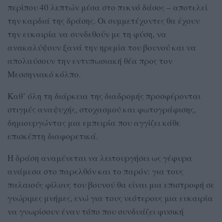
περίπου 40 λεπτών μέσα στο πυκνό δάσος – αποτελεί
την καρδιά της δράσης. Οι συμμετέχοντες θα έχουν
την ευκαιρία να συνδεθούν με τη φύση, να
ανακαλύψουν ξανά την ηρεμία του βουνού και να
απολαύσουν την εντυπωσιακή θέα προς τον
Μεσσηνιακό κόλπο.
Καθ’ όλη τη διάρκεια της διαδρομής προσφέρονται
στιγμές αναψυχής, στοχασμού και φωτογράφισης,
δημιουργώντας μια εμπειρία που αγγίζει κάθε
επισκέπτη διαφορετικά.
Η δράση αναμένεται να λειτουργήσει ως γέφυρα
ανάμεσα στο παρελθόν και το παρόν: για τους
παλαιούς φίλους του βουνού θα είναι μια επιστροφή σε
γνώριμες μνήμες, ενώ για τους νεότερους μια ευκαιρία
να γνωρίσουν έναν τόπο που συνδυάζει φυσική