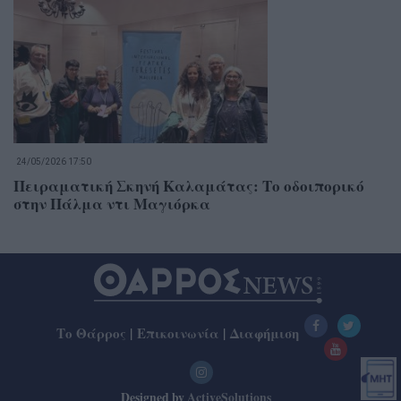
24/05/2026 17:50
Πειραματική Σκηνή Καλαμάτας: Το οδοιπορικό
στην Πάλμα ντι Μαγιόρκα
Το Θάρρος
|
Επικοινωνία
|
Διαφήμιση
Designed by
ActiveSolutions