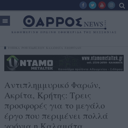
ΤΟΠΙΚΑ
ΡΟΗ ΕΙΔΗΣΕΩΝ
ΚΑΛΑΜΆΤΑ
ΕΞΩΦΥΛΛΟ
Αντιπλημμυρικό Φαρών,
Ακρίτα, Κρήτης: Τρεις
προσφορές για το μεγάλο
έργο που περιμένει πολλά
χρόνια η Καλαμάτα