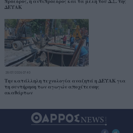
πρόεδρος, η αντιπρόεδρος και τα μέλη του Δ.Σ. της
ΔΕΥΑΚ
28/07/2026 07:40
Την κατάλληλη τεχνολογία αναζητά η ΔΕΥΑΚ για
τη συντήρηση των αγωγών αποχέτευσης
ακαθάρτων