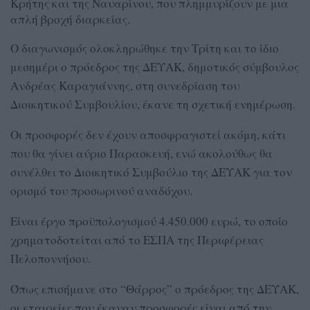
Κρήτης και της Ναυαρίνου, που πλημμυρίζουν με μια
απλή βροχή διαρκείας.
Ο διαγωνισμός ολοκληρώθηκε την Τρίτη και το ίδιο
μεσημέρι ο πρόεδρος της ΔΕΥΑΚ, δημοτικός σύμβουλος
Ανδρέας Καραγιάννης, στη συνεδρίαση του
Διοικητικού Συμβουλίου, έκανε τη σχετική ενημέρωση.
Οι προσφορές δεν έχουν αποσφραγιστεί ακόμη, κάτι
που θα γίνει αύριο Παρασκευή, ενώ ακολούθως θα
συνέλθει το Διοικητικό Συμβούλιο της ΔΕΥΑΚ για τον
ορισμό του προσωρινού αναδόχου.
Είναι έργο προϋπολογισμού 4.450.000 ευρώ, το οποίο
χρηματοδοτείται από το ΕΣΠΑ της Περιφέρειας
Πελοποννήσου.
Όπως επισήμανε στο “Θάρρος” ο πρόεδρος της ΔΕΥΑΚ,
οι εταιρείες που έκαναν προσφορές είναι από την