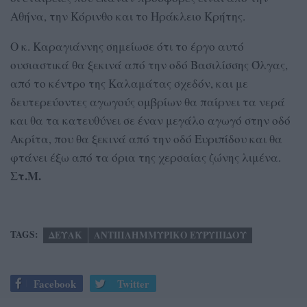
Αθήνα, την Κόρινθο και το Ηράκλειο Κρήτης.
Ο κ. Καραγιάννης σημείωσε ότι το έργο αυτό
ουσιαστικά θα ξεκινά από την οδό Βασιλίσσης Όλγας,
από το κέντρο της Καλαμάτας σχεδόν, και με
δευτερεύοντες αγωγούς ομβρίων θα παίρνει τα νερά
και θα τα κατευθύνει σε έναν μεγάλο αγωγό στην οδό
Ακρίτα, που θα ξεκινά από την οδό Ευριπίδου και θα
φτάνει έξω από τα όρια της χερσαίας ζώνης λιμένα.
Στ.Μ.
TAGS:
ΔΕΥΑΚ
ΑΝΤΙΠΛΗΜΜΥΡΙΚΟ ΕΥΡΥΠΙΔΟΥ
Facebook
Twitter