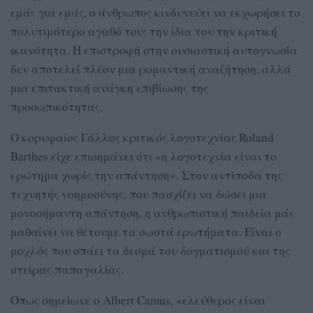
εμάς για εμάς, ο άνθρωπος κινδυνεύει να εκχωρήσει το
πολυτιμότερο αγαθό του: την ίδια του την κριτική
ικανότητα. Η επιστροφή στην ουσιαστική αυτογνωσία
δεν αποτελεί πλέον μια ρομαντική αναζήτηση, αλλά
μια επιτακτική ανάγκη επιβίωσης της
προσωπικότητας.
Ο κορυφαίος Γάλλος κριτικός λογοτεχνίας Roland
Barthes είχε επισημάνει ότι «η λογοτεχνία είναι το
ερώτημα χωρίς την απάντηση». Στον αντίποδα της
τεχνητής νοημοσύνης, που πασχίζει να δώσει μια
μονοσήμαντη απάντηση, η ανθρωπιστική παιδεία μάς
μαθαίνει να θέτουμε τα σωστά ερωτήματα. Είναι ο
μοχλός που σπάει τα δεσμά του δογματισμού και της
στείρας παπαγαλίας.
Όπως σημείωνε ο Albert Camus, «ελεύθερος είναι