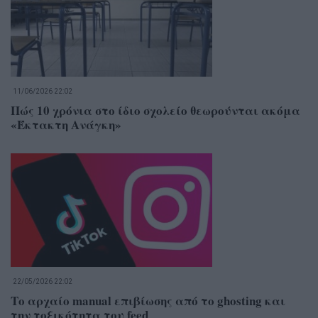
11/06/2026 22:02
Πώς 10 χρόνια στο ίδιο σχολείο θεωρούνται ακόμα
«Έκτακτη Ανάγκη»
22/05/2026 22:02
Το αρχαίο manual επιβίωσης από το ghosting και
την τοξικότητα του feed