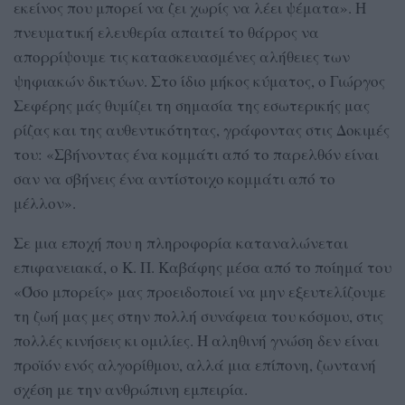
εκείνος που μπορεί να ζει χωρίς να λέει ψέματα». Η
πνευματική ελευθερία απαιτεί το θάρρος να
απορρίψουμε τις κατασκευασμένες αλήθειες των
ψηφιακών δικτύων. Στο ίδιο μήκος κύματος, ο Γιώργος
Σεφέρης μάς θυμίζει τη σημασία της εσωτερικής μας
ρίζας και της αυθεντικότητας, γράφοντας στις Δοκιμές
του: «Σβήνοντας ένα κομμάτι από το παρελθόν είναι
σαν να σβήνεις ένα αντίστοιχο κομμάτι από το
μέλλον».
Σε μια εποχή που η πληροφορία καταναλώνεται
επιφανειακά, ο Κ. Π. Καβάφης μέσα από το ποίημά του
«Όσο μπορείς» μας προειδοποιεί να μην εξευτελίζουμε
τη ζωή μας μες στην πολλή συνάφεια του κόσμου, στις
πολλές κινήσεις κι ομιλίες. Η αληθινή γνώση δεν είναι
προϊόν ενός αλγορίθμου, αλλά μια επίπονη, ζωντανή
σχέση με την ανθρώπινη εμπειρία.