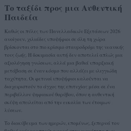
Το ταξίδι προς μια Αυθεντική
Παιδεία
Καθώς οι πύλες των Πανελλαδικών Εξετάσεων 2026
ανοίγουν, χιλιάδες υποψήφιοι σε όλη τη χώρα
βρίσκονται στο πιο κρίσιμο σταυροδρόμι της νεανικής
τους ζωής. Η δοκιμασία αυτή δεν αποτελεί απλώς μια
αξιολόγηση γνώσεων, αλλά μια βαθιά υπαρξιακή
μετάβαση σε έναν κόσμο που αλλάζει με ιλιγγιώδη
ταχύτητα. Οι φετινοί υποψήφιοι καλούνται να
διαχειριστούν το άγχος της επιτυχίας μέσα σε ένα
περιβάλλον ψηφιακού θορύβου, όπου η αυθεντική
σκέψη απειλείται από την ευκολία των έτοιμων
λύσεων.
Το διακύβευμα των ημερών, επομένως, ξεπερνά τον
βαθμό ενός γραπτού• αφορά στην ικανότητα των