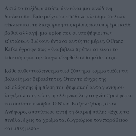
Αυτό το ταξίδι, ωστόσο, δεν είναι μια ανώδυνη
διαδικασία. Εμπεριέχει το επώδυνο κλείσιμο παλιών
κύκλων και τη διαχείριση της κρίσης που επιφέρει κάθε
βαθιά αλλαγή, μια κρίση που οι υποψήφιοι των
εξετάσεων βιώνουν έντονα αυτές τις μέρες. Ο Franz
Kafka έγραφε πως «ένα βιβλίο πρέπει να είναι το
τσεκούρι για την παγωμένη θάλασσα μέσα μας».
Κάθε αυθεντικό πνευματικό ξύπνημα κομματιάζει τις
βολικές μας βεβαιότητες. Όταν το άγχος της
αξιολόγησης ή η πίεση του ψηφιακού ανταγωνισμού
λυγίζουν τους νέους, η ελληνική λογοτεχνία προσφέρει
το απόλυτο σωσίβιο. Ο Νίκος Καζαντζάκης, στον
Ανήφορο, αποτύπωσε αυτή τη διαρκή πάλη: «Έχεις τα
πινέλα, έχεις τα χρώματα, ζωγράφισε τον παράδεισο
και μπες μέσα».