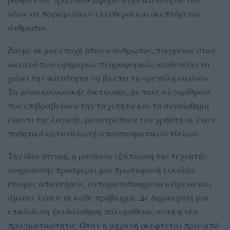
νέων να παραμείνουν ελεύθεροι και σκεπτόμενοι
άνθρωποι.
Ζούμε σε μια εποχή όπου ο άνθρωπος, πνιγμένος στον
ωκεανό των εφήμερων πληροφοριών, κινδυνεύει να
χάσει την ικανότητα να βλέπει τη «μεγάλη εικόνα».
Τα μέσα κοινωνικής δικτύωσης, με τους αλγορίθμους
που επιβραβεύουν την ταχύτητα και το συναίσθημα
έναντι της λογικής, μετατρέπουν τον χρήστη σε έναν
παθητικό καταναλωτή αποσπασματικών τίτλων.
Την ίδια στιγμή, η ραγδαία εξάπλωση της τεχνητής
νοημοσύνης προσφέρει μια πρωτοφανή ευκολία:
έτοιμες απαντήσεις, αυτοματοποιημένα κείμενα και
άμεσες λύσεις σε κάθε πρόβλημα. Δε δημιουργεί μια
επικίνδυνη ψευδαίσθηση πολυμάθειας αυτή η νέα
πραγματικότητα; Όταν η μηχανή σκέφτεται πριν από