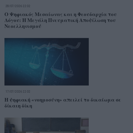
28/07/2026 22:02
Ο Ψηφιακός Μεσαίωνας και η Φεουδαρχία του
Λόγου: Η Μεγάλη Πνευματική Αποψίλωση του
Νεοελληνισμού
17/07/2026 22:02
Η ψηφιακή «νοημοσύνη» απειλεί το δικαίωμα σε
δίκαιη δίκη