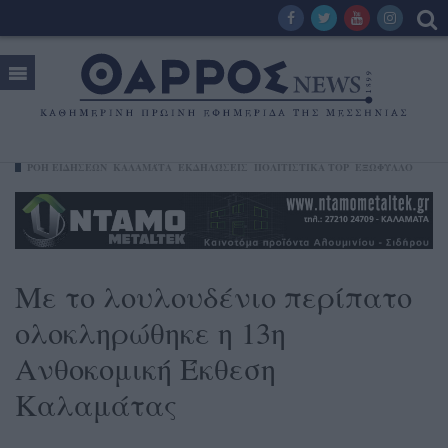
ΡΟΗ ΕΙΔΗΣΕΩΝ
ΚΑΛΑΜΆΤΑ
ΕΚΔΗΛΏΣΕΙΣ
ΠΟΛΙΤΙΣΤΙΚΑ TOP
ΕΞΩΦΥΛΛΟ
Με το λουλουδένιο περίπατο
ολοκληρώθηκε η 13η
Ανθοκομική Έκθεση
Καλαμάτας