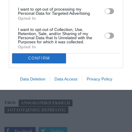
I want to opt-out of processing my
Personal Data for Targeted Advertising.
Opted In
I want to opt-out of Collection, Use,
Retention, Sale, and/or Sharing of my
Personal Data that Is Unrelated with the
Purposes for which it was collected.
Opted In
CONFIRM
Data Deletion
Data Access
Privacy Policy
TAGS:
ΑΝΘΟΚΟΜΙΚΗ ΕΚΘΕΣΗ
ΛΟΥΛΟΥΔΕΝΙΟΣ ΠΕΡΙΠΑΤΟΣ
Facebook
Twitter