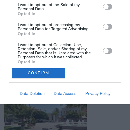
I want to opt-out of the Sale of my
Personal Data.
Opted In
I want to opt-out of processing my
Personal Data for Targeted Advertising.
Opted In
I want to opt-out of Collection, Use,
Retention, Sale, and/or Sharing of my
Personal Data that Is Unrelated with the
Purposes for which it was collected.
Opted In
CONFIRM
Σχετικά Άρθρα
Data Deletion
Data Access
Privacy Policy