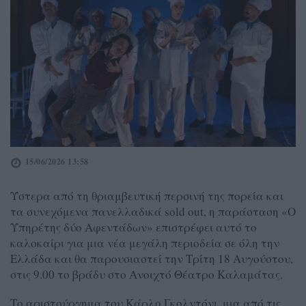
15/06/2026 13:58
Ύστερα από τη θριαμβευτική περσινή της πορεία και
τα συνεχόμενα πανελλαδικά sold out, η παράσταση «Ο
Υπηρέτης δύο Αφεντάδων» επιστρέφει αυτό το
καλοκαίρι για μια νέα μεγάλη περιοδεία σε όλη την
Ελλάδα και θα παρουσιαστεί την Τρίτη 18 Αυγούστου,
στις 9.00 το βράδυ στο Ανοιχτό Θέατρο Καλαμάτας.
Το αριστούργημα του Κάρλο Γκολντόνι, μια από τις