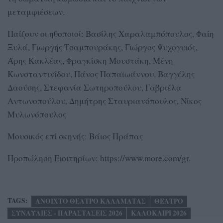
μεταμφιέσεων.
Παίζουν οι ηθοποιοί: Βασίλης Χαραλαμπόπουλος, Φαίη
Ξυλά, Γιωργής Τσαμπουράκης, Γιώργος Ψυχογυιός,
Άρης Κακλέας, Φραγκίσκη Μουστάκη, Μένη
Κωνσταντινίδου, Πάνος Παπαϊωάννου, Βαγγέλης
Δαούσης, Στεφανία Σωτηροπούλου, Γαβριέλα
Αντωνοπούλου, Δημήτρης Σταυριανόπουλος, Νίκος
Μυλωνόπουλος
Μουσικός επί σκηνής: Βάιος Πράπας
Προπώληση Εισιτηρίων: https://www.more.com/gr.
TAGS:
ΑΝΟΙΧΤΟ ΘΕΑΤΡΟ ΚΑΛΑΜΑΤΑΣ
ΘΕΑΤΡΟ
ΣΥΝΑΥΛΙΕΣ - ΠΑΡΑΣΤΑΣΕΙΣ 2026
ΚΑΛΟΚΑΙΡΙ 2026