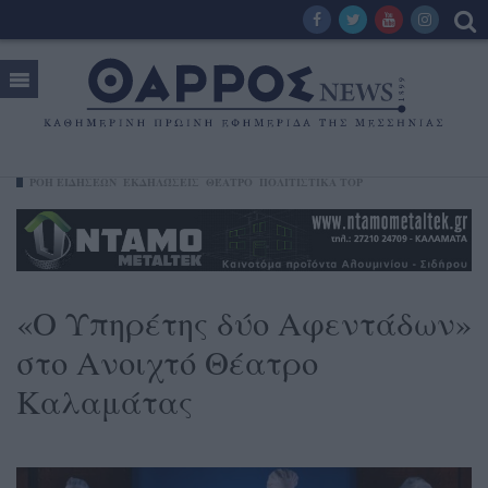
ΡΟΗ ΕΙΔΗΣΕΩΝ
ΕΚΔΗΛΏΣΕΙΣ
ΘΈΑΤΡΟ
ΠΟΛΙΤΙΣΤΙΚΑ TOP
«Ο Υπηρέτης δύο Αφεντάδων»
στο Ανοιχτό Θέατρο
Καλαμάτας