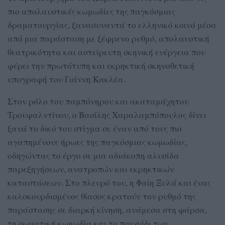
πιο απολαυστικές κωμωδίες της παγκόσμιας
δραματουργίας, ξανασυναντά το ελληνικό κοινό μέσα
από μια παράσταση με ξέφρενο ρυθμό, απολαυστική
θεατρικότητα και αστείρευτη σκηνική ενέργεια που
φέρει την πρωτότυπη και εκρηκτική σκηνοθετική
υπογραφή του Γιάννη Κακλέα.
Στον ρόλο του παμπόνηρου και ακαταμάχητου
Τρουφαλντίνου, ο Βασίλης Χαραλαμπόπουλος δίνει
ξανά το δικό του στίγμα σε έναν από τους πιο
αγαπημένους ήρωες της παγκόσμιας κωμωδίας,
οδηγώντας το έργο σε μια αδιάκοπη αλυσίδα
παρεξηγήσεων, ανατροπών και εκρηκτικών
καταστάσεων. Στο πλευρό του, η Φαίη Ξυλά και ένας
καλοκουρδισμένος θίασος κρατούν τον ρυθμό της
παράστασης σε διαρκή κίνηση, ανάμεσα στη φάρσα,
τη σωματική κωμωδία και το παιχνίδι των