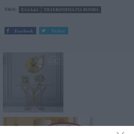
TAGS:
ΕΛΛΑΔΑ
ΤΗΛΕΦΩΝΗΜΑ ΓΙΑ ΒΟΜΒΑ
Facebook
Twitter