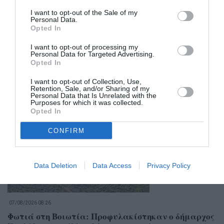
I want to opt-out of the Sale of my
Personal Data.
Opted In
I want to opt-out of processing my
Personal Data for Targeted Advertising.
Opted In
I want to opt-out of Collection, Use,
Retention, Sale, and/or Sharing of my
Σχετικά Άρθρα
Personal Data that Is Unrelated with the
Purposes for which it was collected.
Opted In
CONFIRM
Data Deletion
Data Access
Privacy Policy
07/08/2026 08:26
Φωτιά στη Βοιωτία: Προφυλακίστηκαν ο δήμαρχος