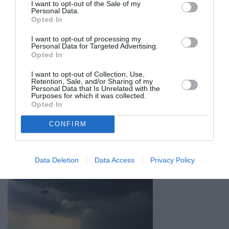
I want to opt-out of the Sale of my
Personal Data.
Opted In
I want to opt-out of processing my
Personal Data for Targeted Advertising.
Opted In
I want to opt-out of Collection, Use,
Retention, Sale, and/or Sharing of my
Personal Data that Is Unrelated with the
Purposes for which it was collected.
Opted In
CONFIRM
Σχετικά Άρθρα
Data Deletion
Data Access
Privacy Policy