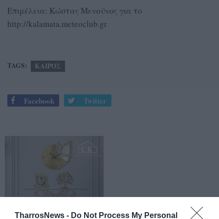
Επιμέλεια: Κώστας Μενούνος για το
http://kalamata.meteoclub.gr
TAGS:
ΚΑΙΡΟΣ
Facebook
Twitter
TharrosNews -
Do Not Process My Personal