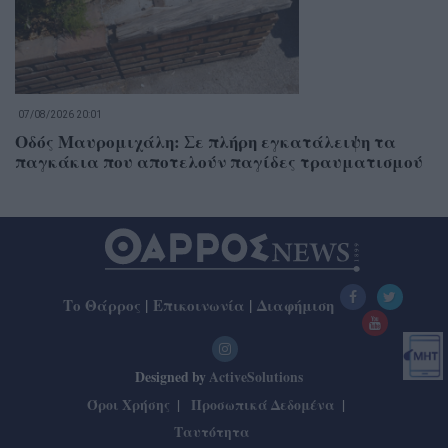
07/08/2026 20:01
Οδός Μαυρομιχάλη: Σε πλήρη εγκατάλειψη τα
παγκάκια που αποτελούν παγίδες τραυματισμού
Το Θάρρος
|
Επικοινωνία
|
Διαφήμιση
Designed by
ActiveSolutions
Όροι Χρήσης
Προσωπικά Δεδομένα
Ταυτότητα