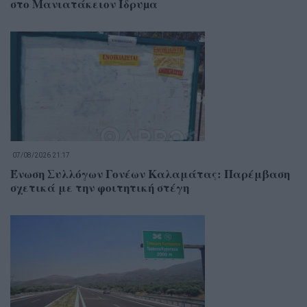
στο Μανιατάκειον Ίδρυµα
07/08/2026 21:17
Ένωση Συλλόγων Γονέων Καλαμάτας: Παρέμβαση
σχετικά με την φοιτητική στέγη