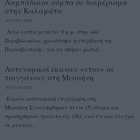
Λαμπάδιασε σόμπα σε διαμέρισμα
στην Καλαμάτα
05/01/2013 09:39
Λίγα λεπτά μετά τις 9 μ.μ. στην οδό
Περιβολακίων χρειάστηκε η επέμβαση της
Πυροσβεστικής, για να σβήσει φωτιά...
Αστυνομικοί έκαναν «ντου» σε
τσιγγάνους στη Μεσσήνη
05/01/2013 02:00
Ευρεία αστυνομική επιχείρηση στη
Μεσσήνη Συνελήφθησαν πέντε (5) άτομα και
προσήχθησαν τριάντα έξι (36), ενώ έγιναν έλεγχοι
σε μεγάλο...