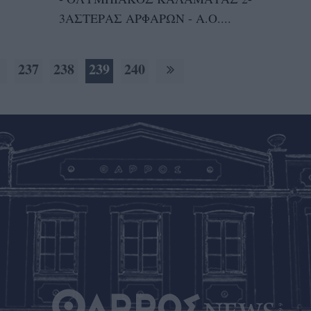
3ΑΣΤΕΡΑΣ ΑΡΦΑΡΩΝ - Α.Ο....
237
238
239
240