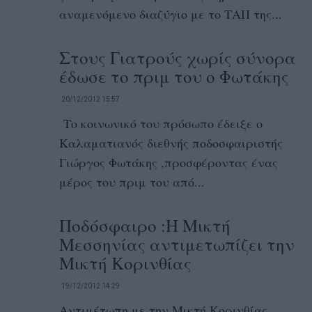
αναμενόμενο διαζύγιο με το ΤΑΠ της...
Στους Γιατρούς χωρίς σύνορα
έδωσε το πριμ του ο Φωτάκης
20/12/2012 15:57
Το κοινωνικό του πρόσωπο έδειξε ο
Καλαματιανός διεθνής ποδοσφαιριστής
Γιώργος Φωτάκης ,προσφέροντας ένας
μέρος του πριμ του από...
Ποδόσφαιρο :Η Μικτή
Μεσσηνίας αντιμετωπίζει την
Μικτή Κορινθίας
19/12/2012 14:29
Αντιμέτωπη με την Μικτή Κορινθίας