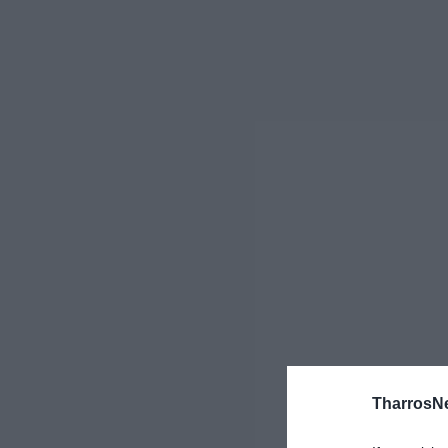
TharrosN