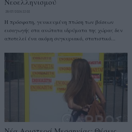
Νεοελληνισμού
28/07/2026 22:02
Η πρόσφατη, γενικευμένη πτώση των βάσεων
εισαγωγής στα ανώτατα ιδρύματα της χώρας δεν
αποτελεί ένα ακόμη συγκυριακό, στατιστικό...
Νέα Αριστερά Μεσσηνίας: Θέσεις