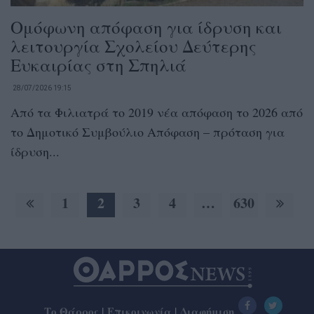
Ομόφωνη απόφαση για ίδρυση και
λειτουργία Σχολείου Δεύτερης
Ευκαιρίας στη Σπηλιά
28/07/2026 19:15
Από τα Φιλιατρά το 2019 νέα απόφαση το 2026 από
το Δημοτικό Συμβούλιο Απόφαση – πρόταση για
ίδρυση...
1
2
3
4
…
630
Το Θάρρος
|
Επικοινωνία
|
Διαφήμιση