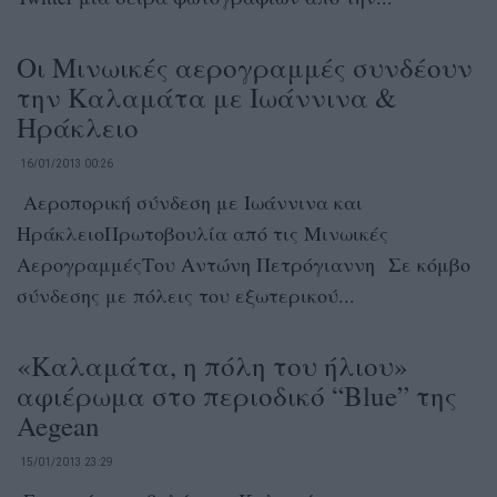
Οι Μινωικές αερογραμμές συνδέουν
την Καλαμάτα με Ιωάννινα &
Ηράκλειο
16/01/2013 00:26
Αεροπορική σύνδεση με Ιωάννινα και
ΗράκλειοΠρωτοβουλία από τις Μινωικές
ΑερογραμμέςΤου Αντώνη Πετρόγιαννη Σε κόμβο
σύνδεσης με πόλεις του εξωτερικού...
«Καλαμάτα, η πόλη του ήλιου»
αφιέρωμα στο περιοδικό “Blue” της
Aegean
15/01/2013 23:29