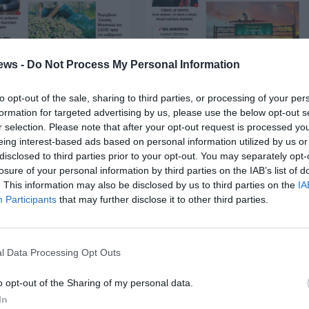
ews -
Do Not Process My Personal Information
to opt-out of the sale, sharing to third parties, or processing of your per
formation for targeted advertising by us, please use the below opt-out s
r selection. Please note that after your opt-out request is processed y
eing interest-based ads based on personal information utilized by us or
disclosed to third parties prior to your opt-out. You may separately opt-
losure of your personal information by third parties on the IAB’s list of
24-6-2026
23-6-2026
. This information may also be disclosed by us to third parties on the
IA
Participants
that may further disclose it to other third parties.
l Data Processing Opt Outs
o opt-out of the Sharing of my personal data.
In