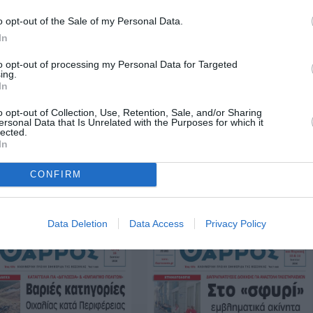
o opt-out of the Sale of my Personal Data.
In
to opt-out of processing my Personal Data for Targeted
ing.
In
o opt-out of Collection, Use, Retention, Sale, and/or Sharing
ersonal Data that Is Unrelated with the Purposes for which it
lected.
In
CONFIRM
19-6-2026
18-6-2026
Data Deletion
Data Access
Privacy Policy