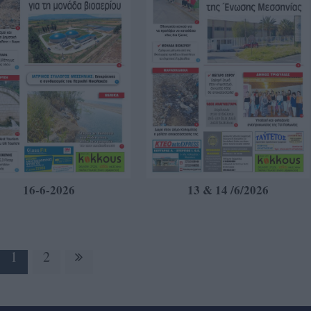
16-6-2026
13 & 14 /6/2026
1
2