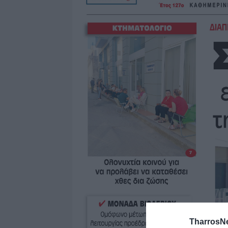
TharrosN