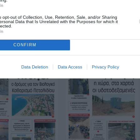
In
o opt-out of Collection, Use, Retention, Sale, and/or Sharing
ersonal Data that Is Unrelated with the Purposes for which it
lected.
In
CONFIRM
Data Deletion
Data Access
Privacy Policy