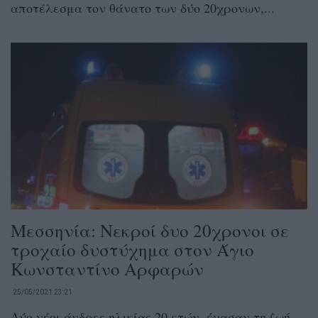
αποτέλεσμα τον θάνατο των δύο 20χρονων,...
Μεσσηνία: Νεκροί δυο 20χρονοι σε
τροχαίο δυστύχημα στον Άγιο
Κωνσταντίνο Αρφαρών
25/05/2021 23:21
Δύο νέοι άνδρες ηλικίας 20 ετών, έχασαν τη ζωή