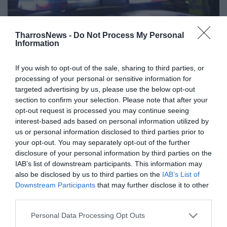
TharrosNews -
Do Not Process My Personal
Information
If you wish to opt-out of the sale, sharing to third parties, or
Σοβαρό τροχαίο στον Άγιο Φλώρο
processing of your personal or sensitive information for
targeted advertising by us, please use the below opt-out
section to confirm your selection. Please note that after your
22/12/2021 21:06
opt-out request is processed you may continue seeing
Στο ίδιο σημείο που είχαν σκοτωθεί τον περασμένο
interest-based ads based on personal information utilized by
Μάιο δύο νεαροί ποδοσφαιριστές του Εθνικού
us or personal information disclosed to third parties prior to
your opt-out. You may separately opt-out of the further
Μελιγαλά, συνέβη απόψε, περίπου...
disclosure of your personal information by third parties on the
IAB’s list of downstream participants. This information may
also be disclosed by us to third parties on the
IAB’s List of
Downstream Participants
that may further disclose it to other
third parties.
Personal Data Processing Opt Outs