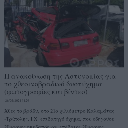
Η ανακοίνωση της Αστυνομίας για
το χθεσινοβραδινό δυστύχημα
(φωτογραφίες και βίντεο)
26/05/2021 11:29
Χθες το βράδυ, στο 21ο χιλιόμετρο Καλαμάτας
-Τρίπολης, Ι.Χ. επιβατηγό όχημα, που οδηγούσε
20χρονος ημεδαπός και επέβαινε 20χρονος...