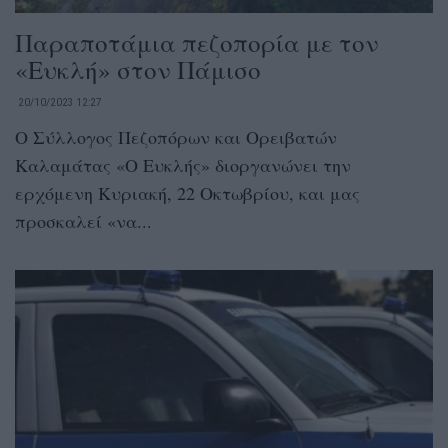
Παραποτάμια πεζοπορία με τον
«Ευκλή» στον Πάμισο
20/10/2023 12:27
Ο Σύλλογος Πεζοπόρων και Ορειβατών
Καλαμάτας «Ο Ευκλής» διοργανώνει την
ερχόμενη Κυριακή, 22 Οκτωβρίου, και μας
προσκαλεί «να...