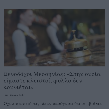
Ξενοδόχοι Μεσσηνίας: «Στην ουσία
είμαστε κλειστοί, φύλλο δεν
κουνιέται»
02/12/2020 17:57
Όχι προκρατήσεις, όπως ακούγεται ότι συμβαίνει